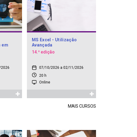
MS Excel - Utilização
s em
Avançada
14.ª edição
/2026
07/10/2026 a 02/11/2026
20 h
Online
MAIS CURSOS