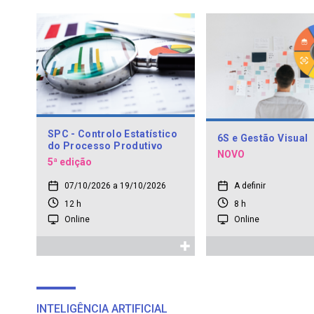
SPC - Controlo Estatístico
6S e Gestão Visual
do Processo Produtivo
NOVO
5ª edição
07/10/2026 a 19/10/2026
A definir
12 h
8 h
Online
Online
INTELIGÊNCIA ARTIFICIAL