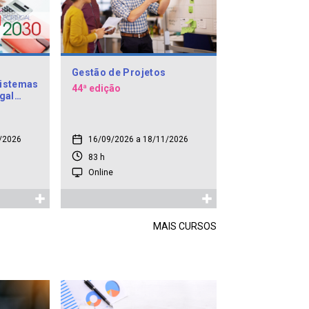
Gestão de Projetos
Sistemas
44ª edição
gal
/2026
16/09/2026 a 18/11/2026
83 h
Online
MAIS CURSOS