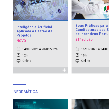
Boas Práticas para
Inteligência Artificial
Candidaturas aos 
Aplicada à Gestão de
de Incentivos Portu
Projetos
2030
21ª edição
NOVO
14/09/2026 a 28/09/2026
15/09/2026 a 24/09
12 h
10 h
Online
Online
INFORMÁTICA