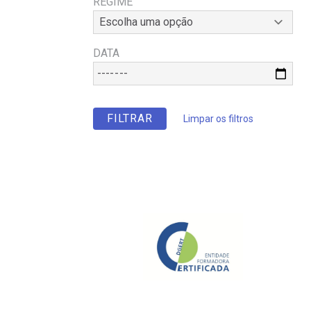
REGIME
DATA
Limpar os filtros