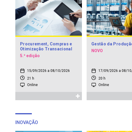
Procurement, Compras e
Gestão da Produçã
Otimização Transacional
NOVO
5.ª edição
15/09/2026 a 08/10/2026
17/09/2026 a 08/10
21 h
20 h
Online
Online
INOVAÇÃO