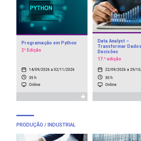
Data Analyst –
Programação em Python
Transformar Dado
2ª Edição
Decisões
17.ª edição
14/09/2026 a 02/11/2026
22/09/2026 a 29/10
35 h
30 h
Online
Online
PRODUÇÃO / INDUSTRIAL