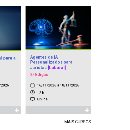
Agentes de IA
al para a
Personalizados para
Juristas
[Laboral]
2ª Edição
/2026
16/11/2026 a 18/11/2026
12 h
Online
MAIS CURSOS