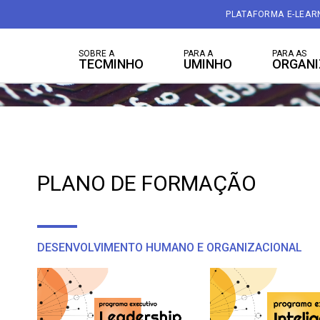
PLATAFORMA E-LEAR
SOBRE A
PARA A
PARA AS
TECMINHO
UMINHO
ORGAN
PLANO DE FORMAÇÃO
DESENVOLVIMENTO HUMANO E ORGANIZACIONAL