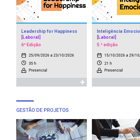
Leadership for Happiness
Inteligência Emocio
[Laboral]
[Laboral]
6ª Edição
5.ª edição
25/09/2026 a 23/10/2026
15/10/2026 a 29/10
35 h
21 h
Presencial
Presencial
GESTÃO DE PROJETOS