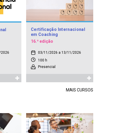
Certificação Internacional
nal
em Coaching
16.ª edição
/2026
03/11/2026 a 13/11/2026
100 h
Presencial
MAIS CURSOS