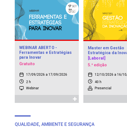
WEBINAR ABERTO -
Master em Gestão
Ferramentas e Estratégias
Estratégica da Ino
para Inovar
[Laboral]
Gratuito
5.ª edição
17/09/2026 a 17/09/2026
12/10/2026 a 16/10
2 h
40 h
Webinar
Presencial
QUALIDADE, AMBIENTE E SEGURANÇA