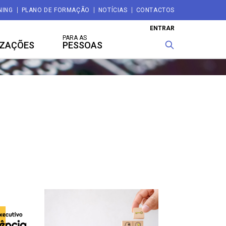
NING
PLANO DE FORMAÇÃO
NOTÍCIAS
CONTACTOS
ENTRAR
PARA AS
IZAÇÕES
PESSOAS