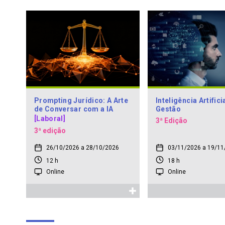
Prompting Jurídico: A Arte
Inteligência Artifici
de Conversar com a IA
Gestão
[Laboral]
3ª Edição
3ª edição
26/10/2026 a 28/10/2026
03/11/2026 a 19/11
12 h
18 h
Online
Online