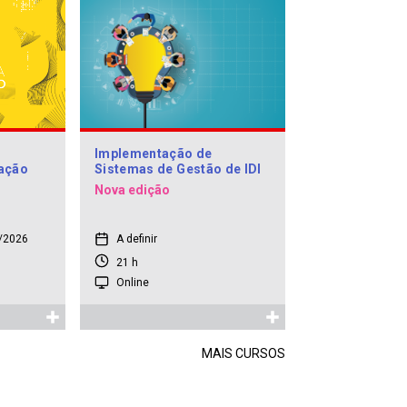
Implementação de
vação
Sistemas de Gestão de IDI
Nova edição
/2026
A definir
21 h
Online
MAIS CURSOS