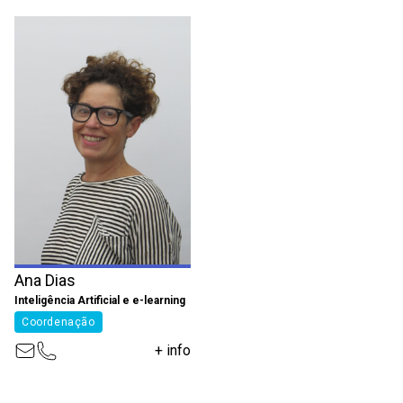
Ana Dias
Inteligência Artificial e e-learning
Coordenação
+ info