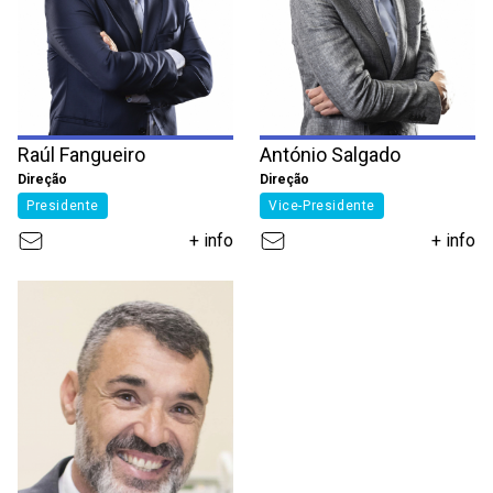
Raúl Fangueiro
António Salgado
Direção
Direção
Presidente
Vice-Presidente
+ info
+ info