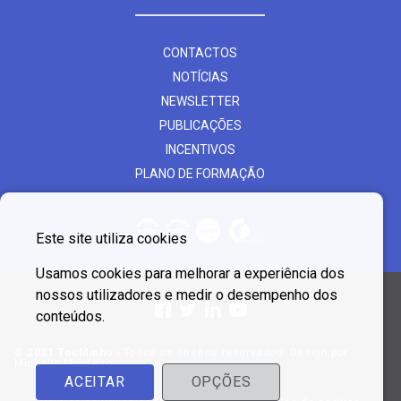
CONTACTOS
NOTÍCIAS
NEWSLETTER
PUBLICAÇÕES
INCENTIVOS
PLANO DE FORMAÇÃO
Este site utiliza cookies
Usamos cookies para melhorar a experiência dos
nossos utilizadores e medir o desempenho dos
conteúdos.
© 2021 TecMinho
- Todos os direitos reservados. Design por
Michelle Monteiro
ACEITAR
OPÇÕES