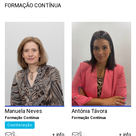
FORMAÇÃO CONTÍNUA
Manuela Neves
Antónia Távora
Formação Contínua
Formação Contínua
Coordenação
+ info
+ info