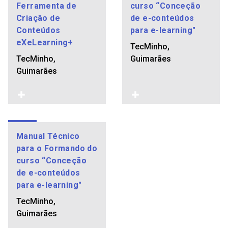
Ferramenta de
curso “Conceção
Criação de
de e-conteúdos
Conteúdos
para e-learning"
eXeLearning+
TecMinho,
TecMinho,
Guimarães
Guimarães
Manual Técnico
para o Formando do
curso “Conceção
de e-conteúdos
para e-learning"
TecMinho,
Guimarães