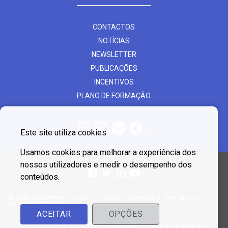
CONTACTOS
NOTÍCIAS
NEWSLETTER
PUBLICAÇÕES
INCENTIVOS
PLANO DE FORMAÇÃO
Este site utiliza cookies
Usamos cookies para melhorar a experiência dos
nossos utilizadores e medir o desempenho dos
conteúdos.
© 2021 TecMinho
- Todos os direitos reservados. Design por
Michelle Monteiro
ACEITAR
OPÇÕES
Política de Privacidade
Aviso legal
Política de cookies