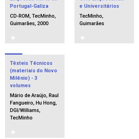
Portugal-Galiza
e Universitários
CD-ROM, TecMinho,
TecMinho,
Guimarães, 2000
Guimarães
Têxteis Técnicos
(materiais do Novo
Milénio) - 3
volumes
Mário de Araújo, Raul
Fangueiro, Hu Hong,
DGI/Williams,
TecMinho