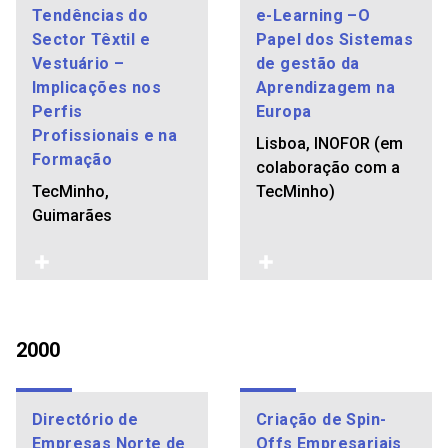
Tendências do
e-Learning –O
Sector Têxtil e
Papel dos Sistemas
Vestuário –
de gestão da
Implicações nos
Aprendizagem na
Perfis
Europa
Profissionais e na
Lisboa, INOFOR (em
Formação
colaboração com a
TecMinho,
TecMinho)
Guimarães
2000
Directório de
Criação de Spin-
Empresas Norte de
Offs Empresariais