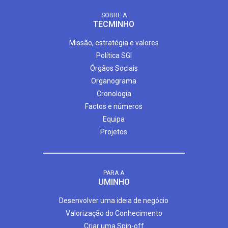
SOBRE A
TECMINHO
Missão, estratégia e valores
Política SGI
Órgãos Sociais
Organograma
Cronologia
Factos e números
Equipa
Projetos
PARA A
UMINHO
Desenvolver uma ideia de negócio
Valorização do Conhecimento
Criar uma Spin-off