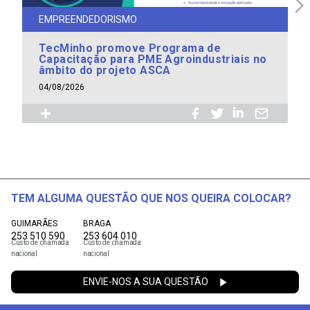
EMPREENDEDORISMO
TecMinho promove Programa de
Capacitação para PME Agroindustriais no
âmbito do projeto ASCA
04/08/2026
TEM ALGUMA QUESTÃO QUE NOS QUEIRA COLOCAR?
GUIMARÃES
BRAGA
253 510 590
253 604 010
Custo de chamada
Custo de chamada
nacional
nacional
ENVIE-NOS A SUA QUESTÃO