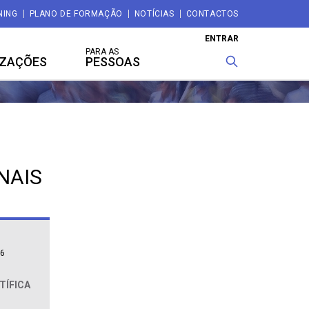
NING
PLANO DE FORMAÇÃO
NOTÍCIAS
CONTACTOS
ENTRAR
PARA AS
IZAÇÕES
PESSOAS
NAIS
26
TÍFICA