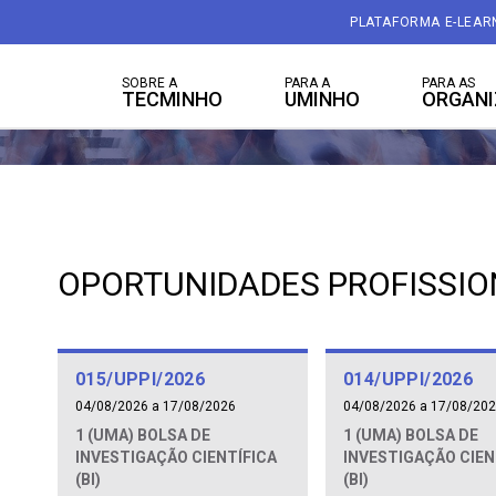
PLATAFORMA E-LEAR
SOBRE A
PARA A
PARA AS
TECMINHO
UMINHO
ORGAN
OPORTUNIDADES PROFISSIO
015/UPPI/2026
014/UPPI/2026
04/08/2026 a 17/08/2026
04/08/2026 a 17/08/20
1 (UMA) BOLSA DE
1 (UMA) BOLSA DE
INVESTIGAÇÃO CIENTÍFICA
INVESTIGAÇÃO CIEN
(BI)
(BI)