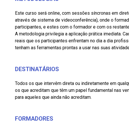
Este curso será online, com sessões síncronas em direto
através de sistema de videoconferência), onde o forma
participantes, e estes com o formador e com os restant
A metodologia privilegia a aplicação prática imediata. C
reais que os participantes enfrentam no dia a dia profiss
tenham as ferramentas prontas a usar nas suas atividad
DESTINATÁRIOS
Todos os que intervêm direta ou indiretamente em qual
os que acreditam que têm um papel fundamental nas v
para aqueles que ainda não acreditam.
FORMADORES