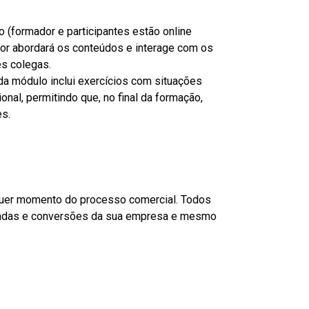
 (formador e participantes estão online
dor abordará os conteúdos e interage com os
es colegas.
ada módulo inclui exercícios com situações
ional, permitindo que, no final da formação,
es.
quer momento do processo comercial. Todos
endas e conversões da sua empresa e mesmo