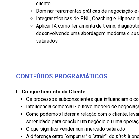
cliente
Dominar ferramentas práticas de negociação e
Integrar técnicas de PNL, Coaching e Hipnose
Aplicar IA como ferramenta de treino, diagnósti
desenvolvendo uma abordagem moderna e sust
saturados
CONTEÚDOS PROGRAMÁTICOS
I - Comportamento do Cliente
Os processos subconscientes que influenciam o co
Inteligência comercial - o novo modelo de negociaç
Como podemos liderar a relação com o cliente, leva
serenidade para concluir um negócio ou uma opera
O que significa vender num mercado saturado
A diferença entre “empurrar” e “atrair”: do
pitch
à ene