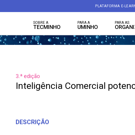
PLATAFORMA E-LEAR
SOBRE A
PARA A
PARA AS
TECMINHO
UMINHO
ORGAN
3.ª edição
Inteligência Comercial potenc
DESCRIÇÃO