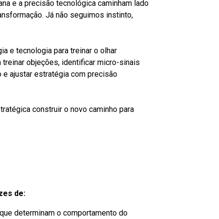
ana e a precisão tecnológica caminham lado
ansformação. Já não seguimos instinto,
 e tecnologia para treinar o olhar
treinar objeções, identificar micro-sinais
 e ajustar estratégia com precisão
tratégica construir o novo caminho para
zes de:
que determinam o comportamento do