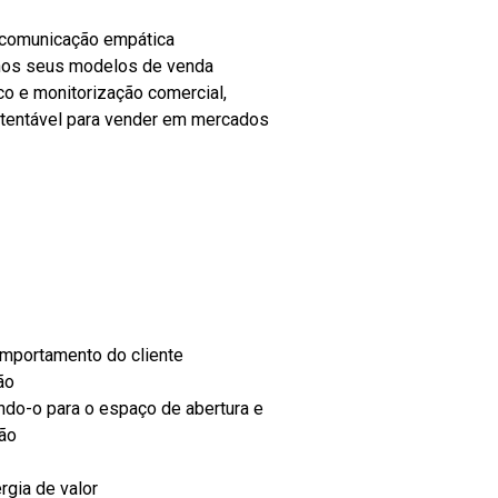
 comunicação empática
 nos seus modelos de venda
co e monitorização comercial,
entável para vender em mercados
mportamento do cliente
ão
ndo-o para o espaço de abertura e
ção
rgia de valor