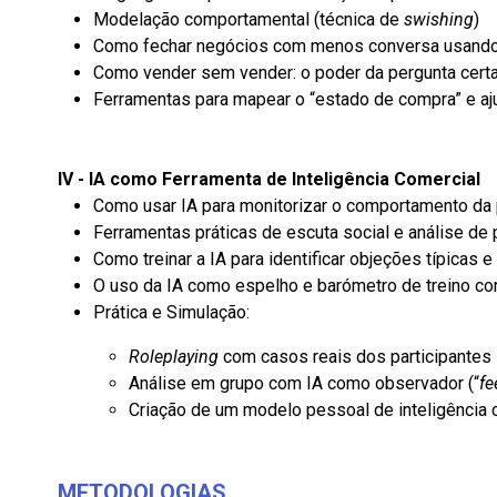
Modelação comportamental (técnica de
swishing
)
Como fechar negócios com menos conversa usando
Como vender sem vender: o poder da pergunta certa
Ferramentas para mapear o “estado de compra” e aju
IV - IA como Ferramenta de Inteligência Comercial
Como usar IA para monitorizar o comportamento da 
Ferramentas práticas de escuta social e análise de 
Como treinar a IA para identificar objeções típicas 
O uso da IA como espelho e barómetro de treino com
Prática e Simulação:
Roleplaying
com casos reais dos participantes
Análise em grupo com IA como observador (“
f
Criação de um modelo pessoal de inteligência 
METODOLOGIAS