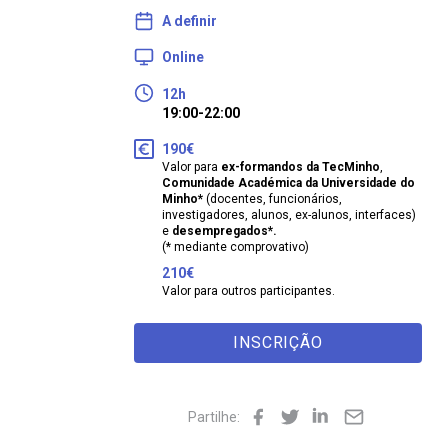
A definir
Online
12h
19:00-22:00
190€
Valor para
ex-formandos da TecMinho
,
Comunidade Académica da Universidade do
Minho*
(docentes, funcionários,
investigadores, alunos, ex-alunos, interfaces)
e
desempregados*.
(* mediante comprovativo)
210€
Valor para outros participantes.
INSCRIÇÃO
Partilhe: