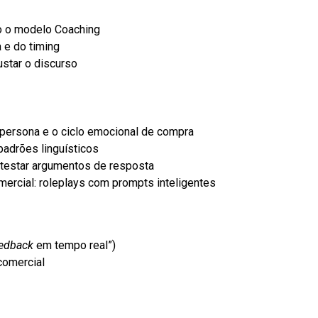
 o modelo Coaching
 e do timing
star o discurso
persona e o ciclo emocional de compra
padrões linguísticos
e testar argumentos de resposta
ercial: roleplays com prompts inteligentes
eedback
em tempo real”)
comercial