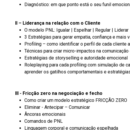
Diagnóstico: em que ponto está o seu funil emocio
II – Liderança na relação com o Cliente
O modelo PNL: Igualar | Espelhar | Regular | Liderar
3 Estratégias para gerar empatia, confiança e mais 
Profiling – como identificar o perfil de cada cliente
Técnicas para criar micro-impactos na comunicação di
Estratégias de storyselling e autoridade emocional
Roleplaying para cada profiling com simulação de c
aprender os gatilhos comportamentais e estratégias
III - Fricção zero na negociação e fecho
Como criar um modelo estratégico FRICÇÃO ZERO
Eliminar - Antecipar – Comunicar
Âncoras emocionais
Comandos de PNL
Linguagem corporal e comunicação espelhada