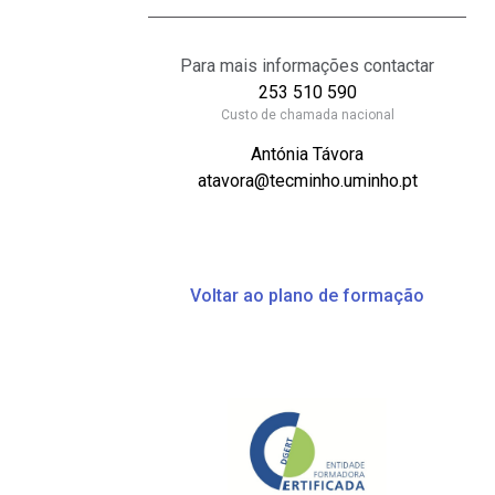
Para mais informações contactar
253 510 590
Custo de chamada nacional
Antónia Távora
atavora@tecminho.uminho.pt
Voltar ao plano de formação