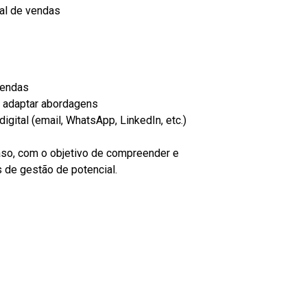
nal de vendas
vendas
 a adaptar abordagens
gital (email, WhatsApp, LinkedIn, etc.)
aso, com o objetivo de compreender e
 de gestão de potencial.