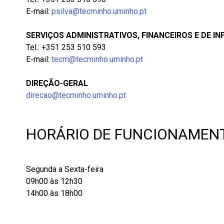
E-mail:
psilva@tecminho.uminho.pt
SERVIÇOS ADMINISTRATIVOS, FINANCEIROS E DE 
Tel.: +351 253 510 593
E-mail:
tecm@tecminho.uminho.pt
DIREÇÃO-GERAL
direcao@tecminho.uminho.pt
HORÁRIO DE FUNCIONAMEN
Segunda a Sexta-feira
09h00 às 12h30
14h00 às 18h00