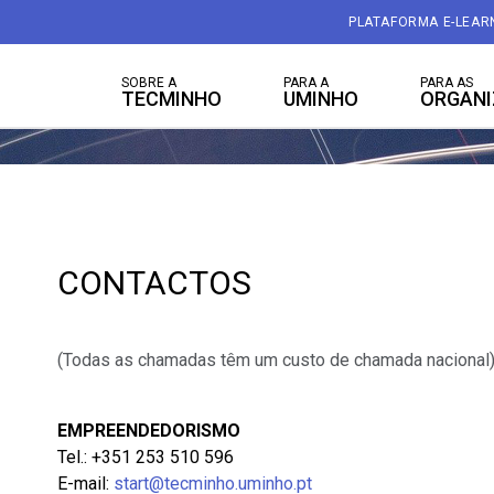
PLATAFORMA E-LEAR
SOBRE A
PARA A
PARA AS
TECMINHO
UMINHO
ORGAN
CONTACTOS
(Todas as chamadas têm um custo de chamada nacional
EMPREENDEDORISMO
Tel.: +351 253 510 596
E-mail:
start@tecminho.uminho.pt