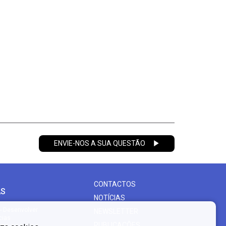
ENVIE-NOS A SUA QUESTÃO
CONTACTOS
AS
NOTÍCIAS
- Desenvolver
NEWSLETTER
cias
PUBLICAÇÕES