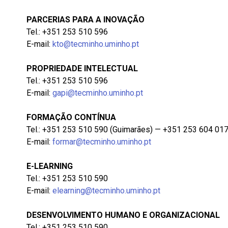
PARCERIAS PARA A INOVAÇÃO
Tel.: +351 253 510 596
E-mail:
kto@tecminho.uminho.pt
PROPRIEDADE INTELECTUAL
Tel.: +351 253 510 596
E-mail:
gapi@tecminho.uminho.pt
FORMAÇÃO CONTÍNUA
Tel.: +351 253 510 590 (Guimarães) — +351 253 604 017
E-mail:
formar@tecminho.uminho.pt
E-LEARNING
Tel.: +351 253 510 590
E-mail:
elearning@tecminho.uminho.pt
DESENVOLVIMENTO HUMANO E ORGANIZACIONAL
Tel.: +351 253 510 590