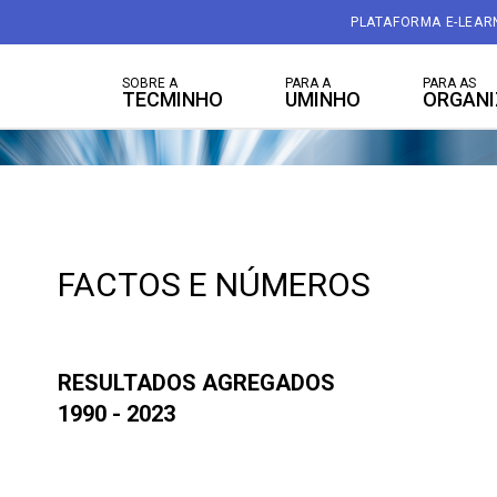
PLATAFORMA E-LEAR
SOBRE A
PARA A
PARA AS
TECMINHO
UMINHO
ORGAN
FACTOS E NÚMEROS
RESULTADOS AGREGADOS
1990 - 2023