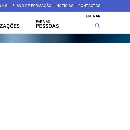
NING
PLANO DE FORMAÇÃO
NOTÍCIAS
CONTACTOS
ENTRAR
PARA AS
IZAÇÕES
PESSOAS