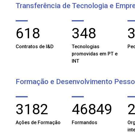
Transferência de Tecnologia e Emp
618
348
Contratos de I&D
Tecnologias
Ped
promovidas em PT e
INT
Formação e Desenvolvimento Pessoa
3182
46849
Ações de Formação
Formandos
Or
int