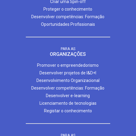
Criar uma Spin-off
Proteger o conhecimento
Desenvolver competências: Formação
Oportunidades Profissionais
PARA AS
ORGANIZAÇÕES
Promover o empreendedorismo
Desenvolver projetos de I&D+I
Desenvolvimento Organizacional
Desenvolver competências: Formação
Desenvolver e-learning
Licenciamento de tecnologias
Registar o conhecimento
PARA AS