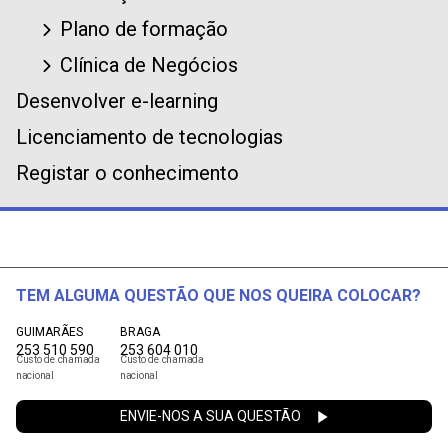
Plano de formação
Clínica de Negócios
Desenvolver e-learning
Licenciamento de tecnologias
Registar o conhecimento
TEM ALGUMA QUESTÃO QUE NOS QUEIRA COLOCAR?
GUIMARÃES
BRAGA
253 510 590
253 604 010
Custo de chamada
Custo de chamada
nacional
nacional
ENVIE-NOS A SUA QUESTÃO