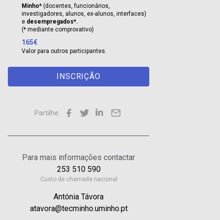
Minho*
(docentes, funcionários,
investigadores, alunos, ex-alunos, interfaces)
e
desempregados*.
(* mediante comprovativo)
165€
Valor para outros participantes.
INSCRIÇÃO
Partilhe:
Para mais informações contactar
253 510 590
Custo de chamada nacional
Antónia Távora
atavora@tecminho.uminho.pt