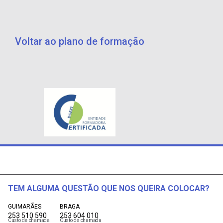
Voltar ao plano de formação
TEM ALGUMA QUESTÃO QUE NOS QUEIRA COLOCAR?
GUIMARÃES
BRAGA
253 510 590
253 604 010
Custo de chamada
Custo de chamada