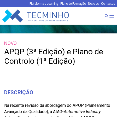
Plataforma e-Learning
Plano de Formação
Notícias
Contactos
TECMINHO
Ab
NOVO
APQP (3ª Edição) e Plano de
Controlo (1ª Edição)
DESCRIÇÃO
Na recente revisão da abordagem do APQP (Planeamento
Avançado da Qualidade), a AIAG-
Automotive Industry