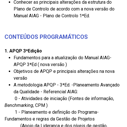
Conhecer as principais alterações da estrutura do
Plano de Controlo de acordo com a nova versão do
Manual AIAG - Plano de Controlo 1ªEd.
CONTEÚDOS PROGRAMÁTICOS
1. APQP 3ªEdição
Fundamentos para a atualização do Manual AIAG-
APQP 3ªEd ( nova versão )
Objetivos
de APQP e principais alterações na nova
versão
A metodologia APQP - 3ªEd. -Planeamento Avançado
da Qualidade - Referencial AIAG:
0 - Atividades de iniciação (Fontes de informação,
Benchmarking
, CPM )
1 - Planeamento e definição do
Programa-
Fundamentos
e regras da Gestão de
Projetos
(Apoio da Liderança e dos níveis de gestão,