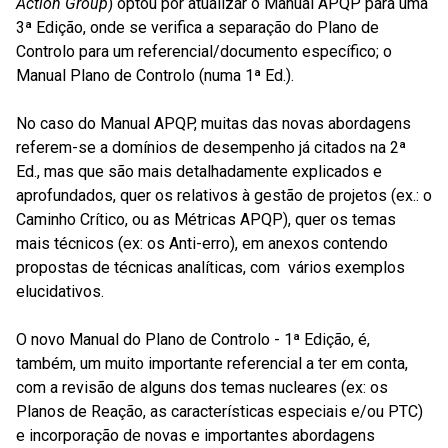
Action Group
) optou por atualizar o Manual APQP para uma
3ª Edição, onde se verifica a separação do Plano de
Controlo para um referencial/documento específico; o
Manual Plano de Controlo (numa 1ª Ed.).
No caso do Manual APQP, muitas das novas abordagens
referem-se a domínios de desempenho já citados na 2ª
Ed., mas que são mais detalhadamente explicados e
aprofundados, quer os relativos à gestão de projetos (ex.: o
Caminho Crítico, ou as Métricas APQP), quer os temas
mais técnicos (ex: os Anti-erro), em anexos contendo
propostas de técnicas analíticas, com vários exemplos
elucidativos.
O novo Manual do Plano de Controlo - 1ª Edição, é,
também, um muito importante referencial a ter em conta,
com a revisão de alguns dos temas nucleares (ex: os
Planos de Reação, as características especiais e/ou PTC)
e incorporação de novas e importantes abordagens