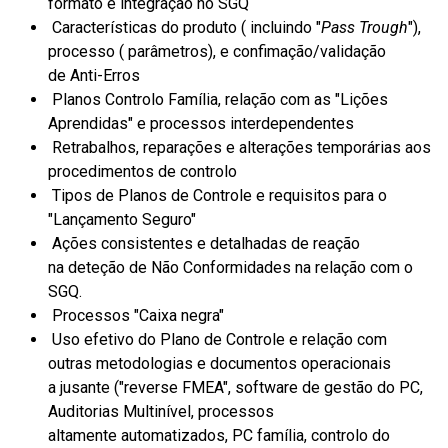
formato e integração no SGQ
Características do produto ( incluindo "
P
ass
Trough
"),
processo ( parâmetros), e confimação/validação
de
Anti-Erros
Planos Controlo Família, relação com as "Lições
Aprendidas" e processos interdependentes
Retrabalhos, reparações e alterações temporárias aos
procedimentos de controlo
Tipos de Planos de Controle e requisitos para o
"Lançamento Seguro"
Ações consistentes e detalhadas de reação
na
deteção
de Não
Conformidades
na relação com o
SGQ.
Processos "Caixa negra"
Uso
efetivo
do Plano de Controle e relação com
outras metodologias e documentos operacionais
a
jusante ("reverse
FMEA", software
de gestão do PC,
Auditorias Multinível, processos
altamente
automatizados, PC família, controlo do