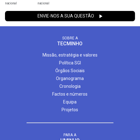
nacional
nacional
ENVIE-NOS A SUA QUESTÃO
SOBRE A
TECMINHO
Missão, estratégia e valores
Política SGI
Órgãos Sociais
Organograma
Cronologia
Factos e números
Equipa
Projetos
PARA A