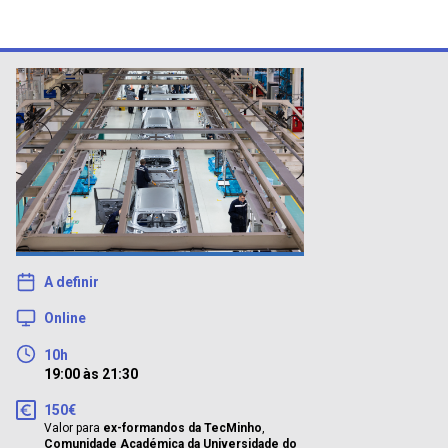
A definir
Online
10h
19:00 às 21:30
150€
Valor para
ex-formandos da TecMinho
,
Comunidade Académica da Universidade do