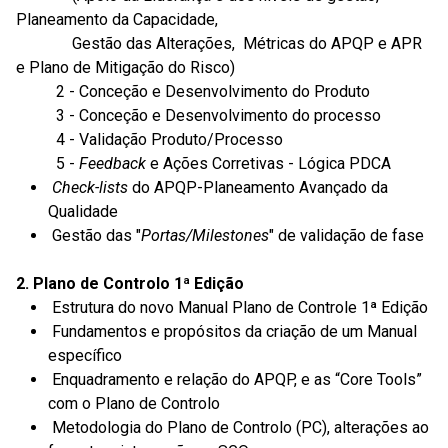
Planeamento da Capacidade,
Gestão das Alterações,
Métricas do APQP e APR
e Plano de Mitigação do Risco)
2 - Conceção e Desenvolvimento do Produto
3 - Conceção e Desenvolvimento do processo
4 - Validação Produto/Processo
5 -
Feedback
e
Ações
Corretivas
- Lógica PDCA
Check-lists
do APQP-Planeamento Avançado da
Qualidade
Gestão das "
Portas/
Milestones
" de validação de fase
2. Plano de Controlo 1ª Edição
Estrutura do novo Manual Plano de Controle 1ª Edição
Fundamentos e propósitos da criação de um Manual
específico
Enquadramento e relação do APQP, e as “Core Tools”
com o Plano de Controlo
Metodologia do Plano de Controlo (PC), alterações ao