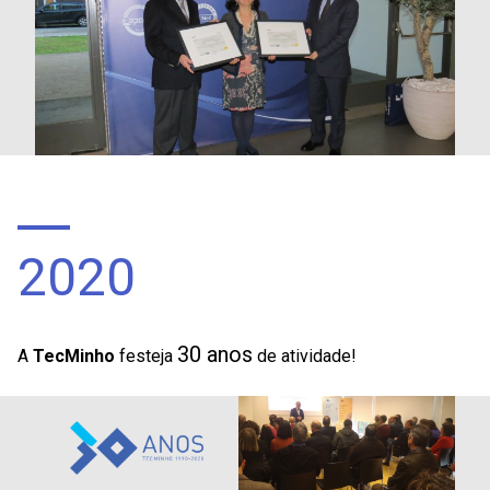
2020
30 anos
A
TecMinho
festeja
de atividade!