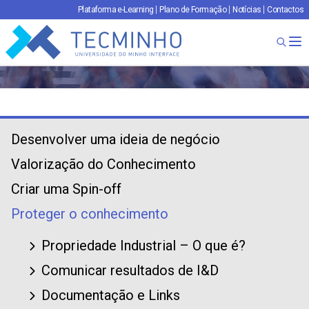
Plataforma e-Learning
Plano de Formação
Notícias
Contactos
TECMINHO
Ab
Desenvolver uma ideia de negócio
Valorização do Conhecimento
Criar uma Spin-off
Proteger o conhecimento
Propriedade Industrial – O que é?
Comunicar resultados de I&D
Documentação e Links