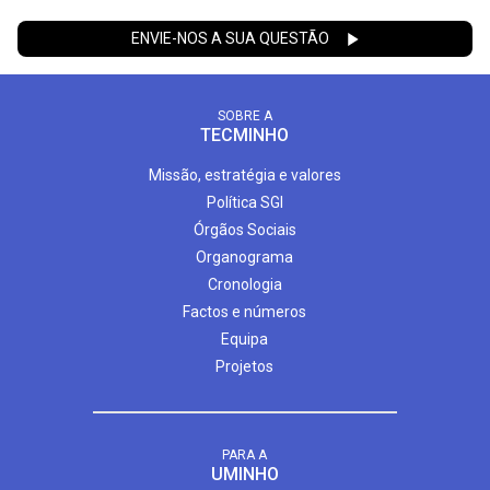
ENVIE-NOS A SUA QUESTÃO
SOBRE A
TECMINHO
Missão, estratégia e valores
Política SGI
Órgãos Sociais
Organograma
Cronologia
Factos e números
Equipa
Projetos
PARA A
UMINHO