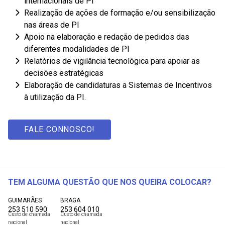
internacionais de PI
Realização de ações de formação e/ou sensibilização
nas áreas de PI
Apoio na elaboração e redação de pedidos das
diferentes modalidades de PI
Relatórios de vigilância tecnológica para apoiar as
decisões estratégicas
Elaboração de candidaturas a Sistemas de Incentivos
à utilização da PI.
FALE CONNOSCO!
TEM ALGUMA QUESTÃO QUE NOS QUEIRA COLOCAR?
GUIMARÃES
BRAGA
253 510 590
253 604 010
Custo de chamada
Custo de chamada
nacional
nacional