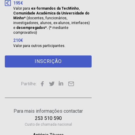
195€
Valor para
ex-formandos da TecMinho
,
Comunidade Académica da Universidade do
Minho*
(docentes, funcionários,
investigadores, alunos, ex-alunos, interfaces)
e
desempregados*.
(* mediante
comprovativo)
210€
Valor para outros participantes.
INSCRIÇÃO
Partilhe:
Para mais informações contactar
253 510 590
Custo de chamada nacional