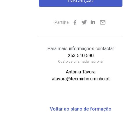
INSCRIÇÃO
Partilhe:
Para mais informações contactar
253 510 590
Custo de chamada nacional
Antónia Távora
atavora@tecminho.uminho.pt
Voltar ao plano de formação