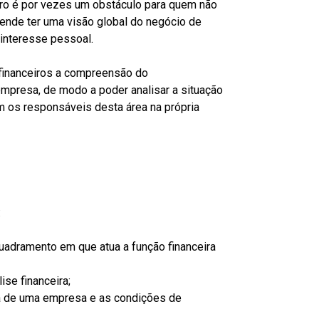
iro é por vezes um obstáculo para quem não
ende ter uma visão global do negócio de
 interesse pessoal.
 financeiros a compreensão do
mpresa, de modo a poder analisar a situação
m os responsáveis desta área na própria
e:
quadramento em que atua a função financeira
ise financeira;
ira de uma empresa e as condições de