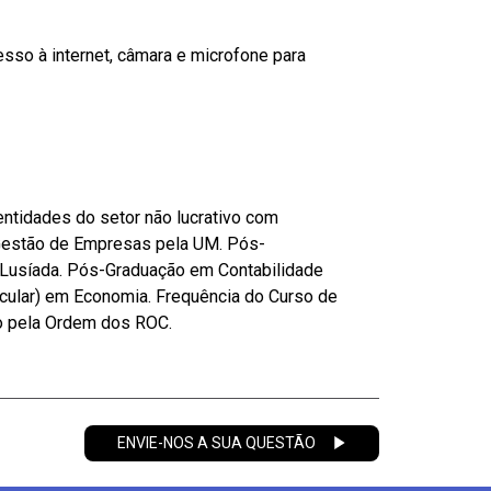
sso à internet, câmara e microfone para
ntidades do setor não lucrativo com
 Gestão de Empresas pela UM. Pós-
 Lusíada. Pós-Graduação em Contabilidade
icular) em Economia. Frequência do Curso de
do pela Ordem dos ROC.
ENVIE-NOS A SUA QUESTÃO