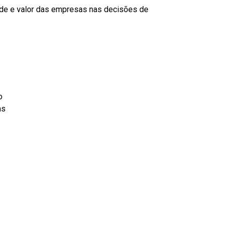
idade e valor das empresas nas decisões de
co
ras