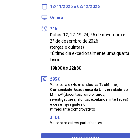
12/11/2026 a 02/12/2026
Online
21h
Datas: 12, 17, 19, 24, 26 de novembro e
2* de dezembro de 2026
(terças e quintas)
*último dia excecionalmente uma quarta
feira.
19h00 às 22h30
295€
Valor para
ex-formandos da TecMinho
,
Comunidade Académica da Universidade do
Minho*
(docentes, funcionários,
investigadores, alunos, ex-alunos, interfaces)
e
desempregados*.
(* mediante comprovativo)
310€
Valor para outros participantes.