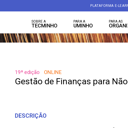
PLATAFORMA E-LEAR
SOBRE A
PARA A
PARA AS
TECMINHO
UMINHO
ORGAN
19ª edição
ONLINE
Gestão de Finanças para Não
DESCRIÇÃO