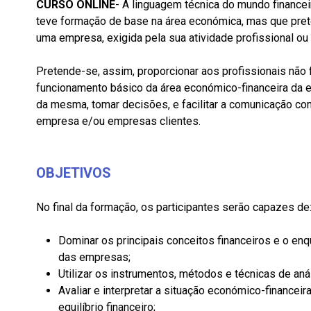
CURSO ONLINE
- A linguagem técnica do mundo finance
teve formação de base na área económica, mas que pret
uma empresa, exigida pela sua atividade profissional ou
Pretende-se, assim, proporcionar aos profissionais não
funcionamento básico da área económico-financeira da e
da mesma, tomar decisões, e facilitar a comunicação co
empresa e/ou empresas clientes.
OBJETIVOS
No final da formação, os participantes serão capazes d
Dominar os principais conceitos financeiros e o en
das empresas;
Utilizar os instrumentos, métodos e técnicas de anál
Avaliar e interpretar a situação económico-finance
equilíbrio financeiro;