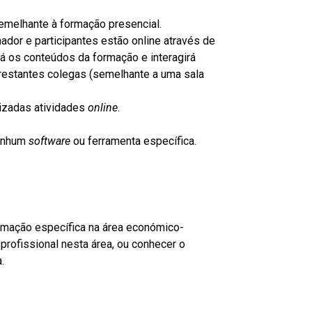
semelhante à formação presencial.
ador e participantes estão online através de
á os conteúdos da formação e interagirá
restantes colegas (semelhante a uma sala
lizadas atividades
online
.
nenhum
software
ou ferramenta específica.
rmação específica na área económico-
rofissional nesta área, ou conhecer o
.