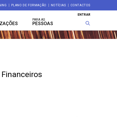
NING
PLANO DE FORMAÇÃO
NOTÍCIAS
CONTACTOS
ENTRAR
PARA AS
IZAÇÕES
PESSOAS
 Financeiros