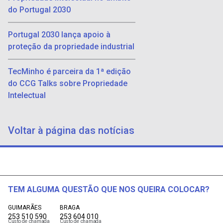
do Portugal 2030
Portugal 2030 lança apoio à
proteção da propriedade industrial
TecMinho é parceira da 1ª edição
do CCG Talks sobre Propriedade
Intelectual
Voltar à página das notícias
TEM ALGUMA QUESTÃO QUE NOS QUEIRA COLOCAR?
GUIMARÃES
BRAGA
253 510 590
253 604 010
Custo de chamada
Custo de chamada