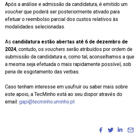
Após a análise e admissão da candidatura, é emitido um
voucher
que poderá ser posteriormente ativado para
efetuar o reembolso parcial dos custos relativos às
modalidades selecionadas.
As
candidatura estão abertas até 6 de dezembro de
2024
, contudo, os
v
ouchers
serão atribuídos por ordem de
submissão da candidatura e, como tal, aconselhamos a que
a mesma seja efetuada o mais rapidamente possível, sob
pena de esgotamento das verbas.
Caso tenham interesse em usufruir ou saber mais sobre
este apoio, a TecMinho está ao seu dispor através do
email:
gapi@tecminho.uminho.pt