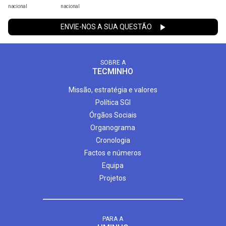
nacional
nacional
ENVIE-NOS A SUA QUESTÃO
SOBRE A
TECMINHO
Missão, estratégia e valores
Política SGI
Órgãos Sociais
Organograma
Cronologia
Factos e números
Equipa
Projetos
PARA A