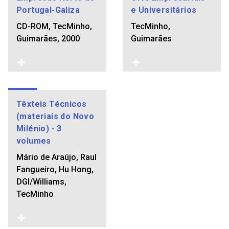
Portugal-Galiza
e Universitários
CD-ROM, TecMinho,
TecMinho,
Guimarães, 2000
Guimarães
Têxteis Técnicos
(materiais do Novo
Milénio) - 3
volumes
Mário de Araújo, Raul
Fangueiro, Hu Hong,
DGI/Williams,
TecMinho