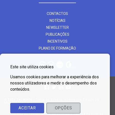
CONTACTOS
NOTÍCIAS
NEWSLETTER
PUBLICAÇÕES
INCENTIVOS
PLANO DE FORMAÇÃO
Este site utiliza cookies
Usamos cookies para melhorar a experiência dos
nossos utilizadores e medir o desempenho dos
conteúdos.
© 2021 TecMinho
- Todos os direitos reservados. Design por
Michelle Monteiro
ACEITAR
OPÇÕES
Política de Privacidade
Aviso legal
Política de cookies