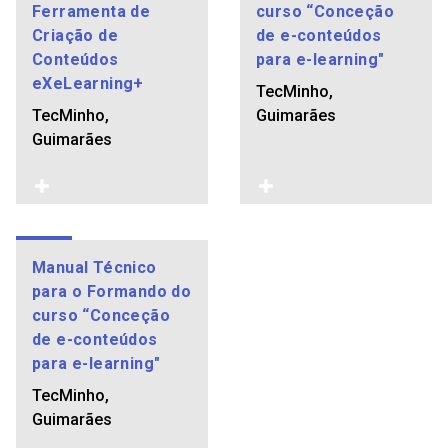
Ferramenta de
curso “Conceção
Criação de
de e-conteúdos
Conteúdos
para e-learning"
eXeLearning+
TecMinho,
TecMinho,
Guimarães
Guimarães
Manual Técnico
para o Formando do
curso “Conceção
de e-conteúdos
para e-learning"
TecMinho,
Guimarães