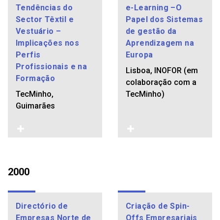
Tendências do
e-Learning –O
Sector Têxtil e
Papel dos Sistemas
Vestuário –
de gestão da
Implicações nos
Aprendizagem na
Perfis
Europa
Profissionais e na
Lisboa, INOFOR (em
Formação
colaboração com a
TecMinho,
TecMinho)
Guimarães
2000
Directório de
Criação de Spin-
Empresas Norte de
Offs Empresariais