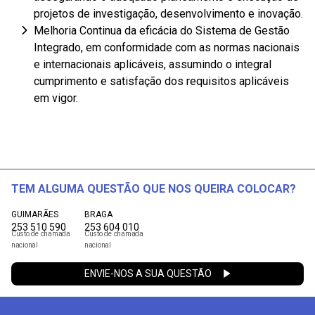
projetos de investigação, desenvolvimento e inovação.
Melhoria Continua da eficácia do
Sistema de Gestão
Integrado, em conformidade com as normas nacionais
e internacionais aplicáveis, assumindo o integral
cumprimento e satisfação dos requisitos aplicáveis
em vigor.
TEM ALGUMA QUESTÃO QUE NOS QUEIRA COLOCAR?
GUIMARÃES
BRAGA
253 510 590
253 604 010
Custo de chamada
Custo de chamada
nacional
nacional
ENVIE-NOS A SUA QUESTÃO