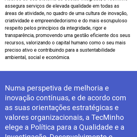
assegura serviços de elevada qualidade em todas as
áreas de atividade, no quadro de uma cultura de inovação,
criatividade e empreendedorismo e do mais escrupuloso
respeito pelos princípios da integridade, rigor e
transparência, promovendo uma gestão eficiente dos seus
recursos, valorizando o capital humano como o seu mais
preciso ativo e contribuindo para a sustentabilidade
ambiental, social e económica.
Numa perspetiva de melhoria e
inovação contínuas, e de acordo com
as suas orientações estratégicas e
valores organizacionais, a TecMinho
elege a Política para a Qualidade e a
Investigação, Desenvolvimento e