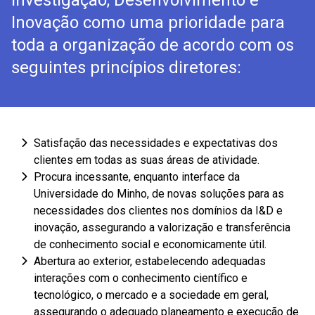
Inovação como uma prioridade para
toda a organização de acordo com os
seguintes princípios diretores:
Satisfação das necessidades e expectativas dos
clientes em todas as suas áreas de atividade.
Procura incessante, enquanto interface da
Universidade do Minho, de novas soluções para as
necessidades dos clientes nos domínios da I&D e
inovação, assegurando a valorização e transferência
de conhecimento social e economicamente útil.
Abertura ao exterior, estabelecendo adequadas
interações com o conhecimento científico e
tecnológico, o mercado e a sociedade em geral,
assegurando o adequado planeamento e execução de