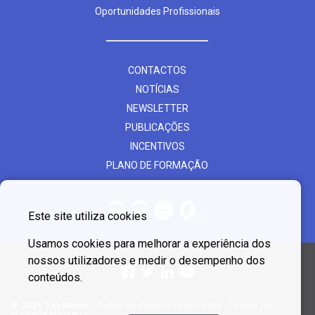
Oportunidades Profissionais
CONTACTOS
NOTÍCIAS
NEWSLETTER
PUBLICAÇÕES
INCENTIVOS
PLANO DE FORMAÇÃO
Este site utiliza cookies
Usamos cookies para melhorar a experiência dos
nossos utilizadores e medir o desempenho dos
conteúdos.
© 2021 TecMinho
- Todos os direitos reservados. Design por
Michelle Monteiro