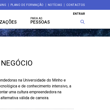
NING
PLANO DE FORMAÇÃO
NOTÍCIAS
CONTACTOS
ENTRAR
PARA AS
IZAÇÕES
PESSOAS
E NEGÓCIO
endedoras na Universidade do Minho e
ecnológica e de conhecimento intensivo, a
mentar uma cultura empreendedora na
ernativa válida de carreira.