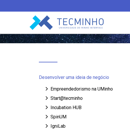
TECMINHO
Desenvolver uma ideia de negócio
Empreendedorismo na UMinho
Start@tecminho
Incubation HUB
SpinUM
IgniLab