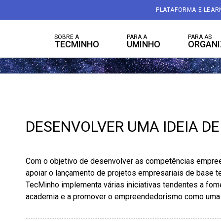
PLATAFORMA E-LEAR
SOBRE A
PARA A
PARA AS
TECMINHO
UMINHO
ORGAN
DESENVOLVER UMA IDEIA D
Com o objetivo de desenvolver as competências empre
apoiar o lançamento de projetos empresariais de base t
TecMinho implementa várias iniciativas tendentes a fo
academia e a promover o empreendedorismo como uma alt