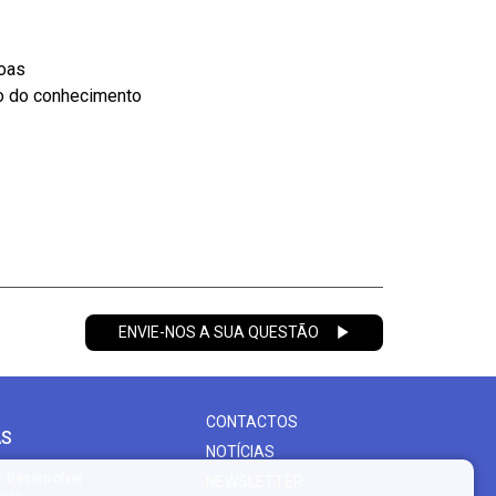
soas
o do conhecimento
ENVIE-NOS A SUA QUESTÃO
CONTACTOS
AS
NOTÍCIAS
- Desenvolver
NEWSLETTER