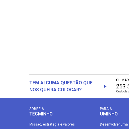
GUIMAR
TEM ALGUMA QUESTÃO QUE
253 
NOS QUEIRA COLOCAR?
Custo de 
SOBRE A
PARA A
TECMINHO
UMINHO
Missão, estratégia e valores
Desenvolver uma 