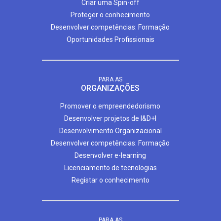
Criar uma Spin-off
Proteger o conhecimento
Desenvolver competências: Formação
Oportunidades Profissionais
PARA AS
ORGANIZAÇÕES
Promover o empreendedorismo
Desenvolver projetos de I&D+I
Desenvolvimento Organizacional
Desenvolver competências: Formação
Desenvolver e-learning
Licenciamento de tecnologias
Registar o conhecimento
PARA AS