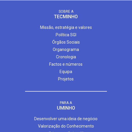
SOBRE A
TECMINHO
Missão, estratégia e valores
Política SGI
Órgãos Sociais
Organograma
Cronologia
Factos e números
Equipa
Projetos
PARA A
UMINHO
Desenvolver uma ideia de negócio
Valorização do Conhecimento