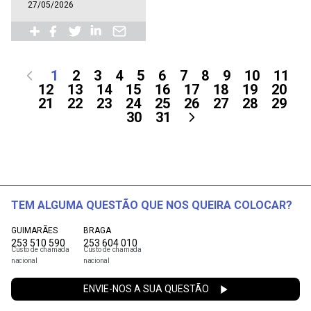
27/05/2026
1
2
3
4
5
6
7
8
9
10
11
12
13
14
15
16
17
18
19
20
21
22
23
24
25
26
27
28
29
30
31
TEM ALGUMA QUESTÃO QUE NOS QUEIRA COLOCAR?
GUIMARÃES
BRAGA
253 510 590
253 604 010
Custo de chamada
Custo de chamada
nacional
nacional
ENVIE-NOS A SUA QUESTÃO