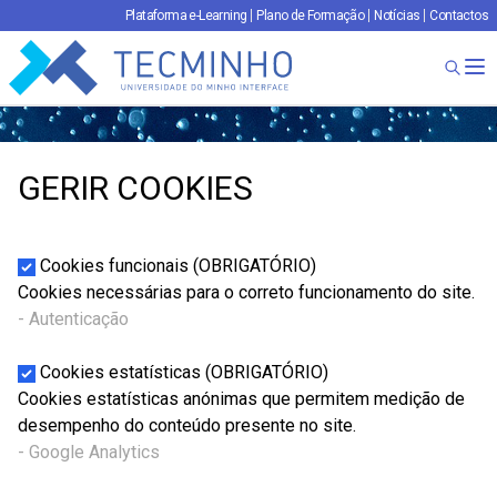
Plataforma e-Learning
Plano de Formação
Notícias
Contactos
TECMINHO
Ab
GERIR COOKIES
Cookies funcionais (OBRIGATÓRIO)
Cookies necessárias para o correto funcionamento do site.
- Autenticação
Cookies estatísticas (OBRIGATÓRIO)
Cookies estatísticas anónimas que permitem medição de
desempenho do conteúdo presente no site.
- Google Analytics