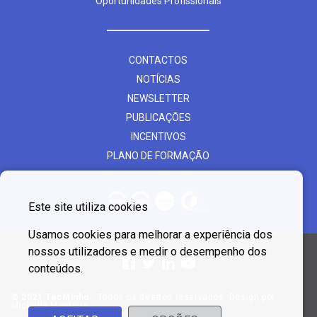
Oportunidades Profissionais
CONTACTOS
NOTÍCIAS
NEWSLETTER
PUBLICAÇÕES
INCENTIVOS
PLANO DE FORMAÇÃO
Este site utiliza cookies
Usamos cookies para melhorar a experiência dos
nossos utilizadores e medir o desempenho dos
conteúdos.
© 2021 TecMinho
- Todos os direitos reservados. Design por
Michelle Monteiro