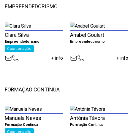
EMPREENDEDORISMO
Clara Silva
Anabel Goulart
Empreendedorismo
Empreendedorismo
Coordenação
+ info
+ info
FORMAÇÃO CONTÍNUA
Manuela Neves
Antónia Távora
Formação Contínua
Formação Contínua
Coordenação