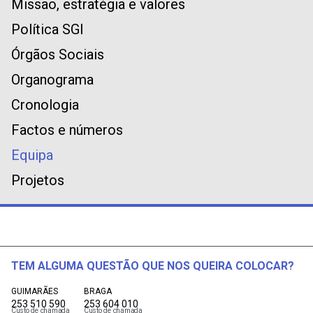
Missão, estratégia e valores
Política SGI
Órgãos Sociais
Organograma
Cronologia
Factos e números
Equipa
Projetos
TEM ALGUMA QUESTÃO QUE NOS QUEIRA COLOCAR?
GUIMARÃES
BRAGA
253 510 590
253 604 010
Custo de chamada
Custo de chamada