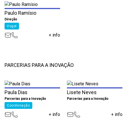
Paulo Ramísio
Direção
Vogal
+ info
PARCERIAS PARA A INOVAÇÃO
Paula Dias
Lisete Neves
Parcerias para a Inovação
Parcerias para a Inovação
Coordenação
+ info
+ info