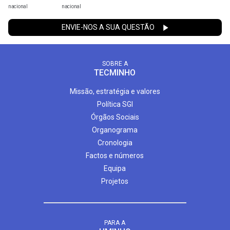
nacional
nacional
ENVIE-NOS A SUA QUESTÃO
SOBRE A
TECMINHO
Missão, estratégia e valores
Política SGI
Órgãos Sociais
Organograma
Cronologia
Factos e números
Equipa
Projetos
PARA A