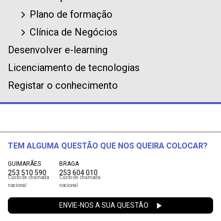
Plano de formação
Clínica de Negócios
Desenvolver e-learning
Licenciamento de tecnologias
Registar o conhecimento
TEM ALGUMA QUESTÃO QUE NOS QUEIRA COLOCAR?
GUIMARÃES
BRAGA
253 510 590
253 604 010
Custo de chamada
Custo de chamada
nacional
nacional
ENVIE-NOS A SUA QUESTÃO