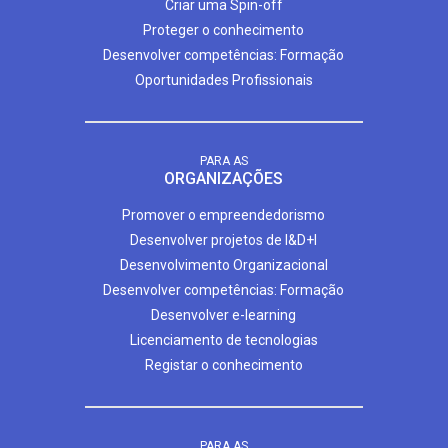
Criar uma Spin-off
Proteger o conhecimento
Desenvolver competências: Formação
Oportunidades Profissionais
PARA AS
ORGANIZAÇÕES
Promover o empreendedorismo
Desenvolver projetos de I&D+I
Desenvolvimento Organizacional
Desenvolver competências: Formação
Desenvolver e-learning
Licenciamento de tecnologias
Registar o conhecimento
PARA AS