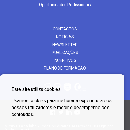
Oportunidades Profissionais
CONTACTOS
NOTÍCIAS
NEWSLETTER
PUBLICAÇÕES
INCENTIVOS
PLANO DE FORMAÇÃO
Este site utiliza cookies
Usamos cookies para melhorar a experiência dos
nossos utilizadores e medir o desempenho dos
conteúdos.
© 2021 TecMinho
- Todos os direitos reservados. Design por
Michelle Monteiro