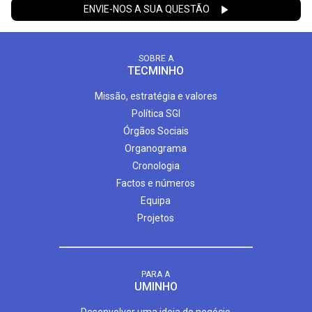
ENVIE-NOS A SUA QUESTÃO
SOBRE A
TECMINHO
Missão, estratégia e valores
Política SGI
Órgãos Sociais
Organograma
Cronologia
Factos e números
Equipa
Projetos
PARA A
UMINHO