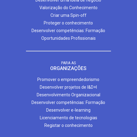
Desenvolver uma ideia de negócio
Valorização do Conhecimento
Criar uma Spin-off
Proteger o conhecimento
Desenvolver competências: Formação
Oportunidades Profissionais
PARA AS
ORGANIZAÇÕES
Promover o empreendedorismo
Desenvolver projetos de I&D+I
Desenvolvimento Organizacional
Desenvolver competências: Formação
Desenvolver e-learning
Licenciamento de tecnologias
Registar o conhecimento