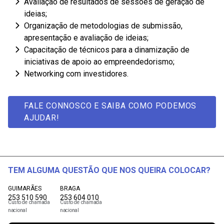
Avaliação de resultados de sessões de geração de
ideias;
Organização de metodologias de submissão,
apresentação e avaliação de ideias;
Capacitação de técnicos para a dinamização de
iniciativas de apoio ao empreendedorismo;
Networking com investidores.
FALE CONNOSCO E SAIBA COMO PODEMOS
AJUDAR!
TEM ALGUMA QUESTÃO QUE NOS QUEIRA COLOCAR?
GUIMARÃES
BRAGA
253 510 590
253 604 010
Custo de chamada
Custo de chamada
nacional
nacional