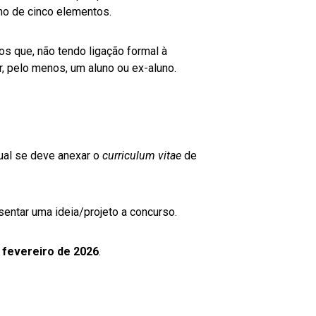
mo de cinco elementos.
s que, não tendo ligação formal à
, pelo menos, um aluno ou ex-aluno.
qual se deve anexar o
curriculum vitae
de
entar uma ideia/projeto a concurso.
 fevereiro de 2026
.