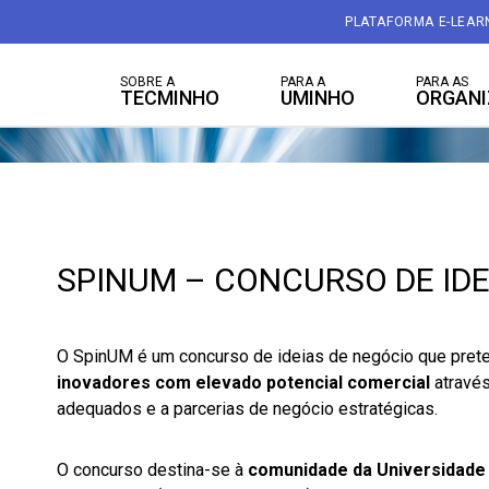
PLATAFORMA E-LEAR
SOBRE A
PARA A
PARA AS
TECMINHO
UMINHO
ORGAN
SPINUM – CONCURSO DE IDE
O SpinUM é um concurso de ideias de negócio que pre
inovadores com elevado potencial comercial
atravé
adequados e a parcerias de negócio estratégicas.
O concurso destina-se à
comunidade da Universidade