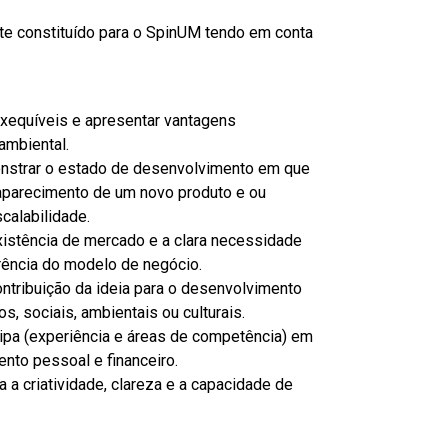
nte constituído para o SpinUM tendo em conta
 exequíveis e apresentar vantagens
 ambiental.
nstrar o estado de desenvolvimento em que
aparecimento de um novo produto e ou
calabilidade.
xistência de mercado e a clara necessidade
rência do modelo de negócio.
ntribuição da ideia para o desenvolvimento
sociais, ambientais ou culturais.
ipa (experiência e áreas de competência) em
to pessoal e financeiro.
 a criatividade, clareza e a capacidade de