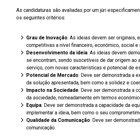
As candidaturas são avaliadas por um júri especificame
os seguintes critérios:
Grau de Inovação
: As ideias devem ser originais,
competitivas a nível financeiro, económico, social e
Desenvolvimento da ideia
: As ideias devem demo
se encontram, sendo suscetíveis de dar origem ao 
serviço, com novas características e potencial de es
Potencial de Mercado
: Deve ser demonstrada a e
da solução apresentada, bem como a solidez e coe
Impacto na Sociedade
: Deve ser demonstrada a co
da sociedade, nomeadamente em termos económicos, 
Equipa
: Deve ser demonstrada a capacidade da equ
implementar a ideia, bem como o seu comprometimen
Qualidade da Comunicação
: Deve ser demonstrada
comunicação.