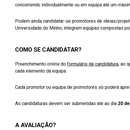
concorrendo individualmente ou em equipa até um máxi
Podem ainda candidatar-se promotores de ideias/projeto
Universidade do Minho, integrem equipas compostas por
COMO SE CANDIDATAR?
Preenchimento
online
do
formulário de candidatura
, ao 
cada elemento da equipa.
Cada promotor ou equipa de promotores só poderá apres
As candidaturas devem ser submetidas até ao dia
20
de
A AVALIAÇÃO?