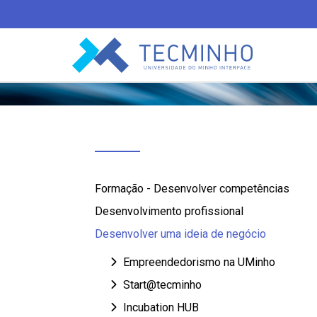
TECMINHO
Formação - Desenvolver competências
Desenvolvimento profissional
Desenvolver uma ideia de negócio
Empreendedorismo na UMinho
Start@tecminho
Incubation HUB