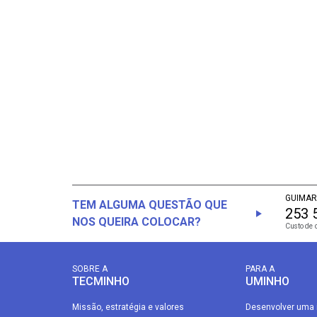
GUIMAR
TEM ALGUMA QUESTÃO QUE
253 
NOS QUEIRA COLOCAR?
Custo de 
SOBRE A
PARA A
TECMINHO
UMINHO
Missão, estratégia e valores
Desenvolver uma 