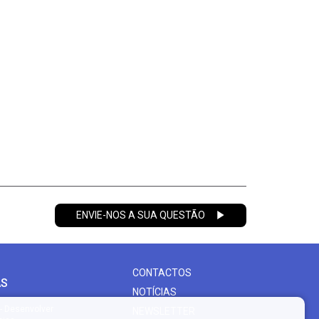
ENVIE-NOS A SUA QUESTÃO
CONTACTOS
AS
NOTÍCIAS
- Desenvolver
NEWSLETTER