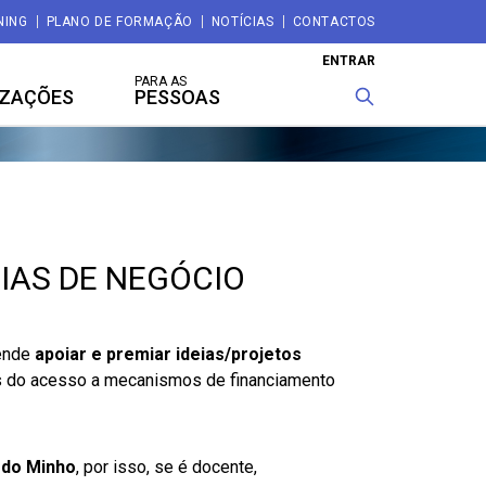
NING
PLANO DE FORMAÇÃO
NOTÍCIAS
CONTACTOS
ENTRAR
PARA AS
IZAÇÕES
PESSOAS
IAS DE NEGÓCIO
tende
apoiar e premiar
ideias/projetos
s do acesso a mecanismos de financiamento
 do Minho
, por isso, se é docente,