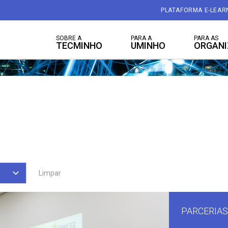
PLATAFORMA E-LEAR
SOBRE A
PARA A
PARA AS
TECMINHO
UMINHO
ORGAN
Limpar
PARCERIAS