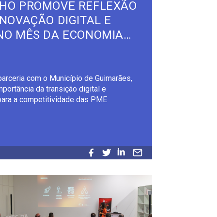
HO PROMOVE REFLEXÃO
INOVAÇÃO DIGITAL E
NO MÊS DA ECONOMIA
MARÃES
arceria com o Município de Guimarães,
portância da transição digital e
para a competitividade das PME