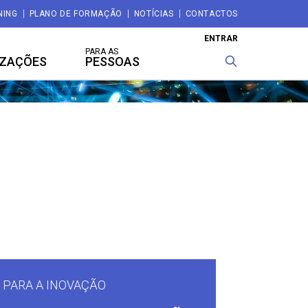
NING
PLANO DE FORMAÇÃO
NOTÍCIAS
CONTACTOS
ENTRAR
PARA AS
IZAÇÕES
PESSOAS
 PARA A INOVAÇÃO