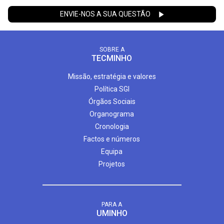
ENVIE-NOS A SUA QUESTÃO
SOBRE A
TECMINHO
Missão, estratégia e valores
Política SGI
Órgãos Sociais
Organograma
Cronologia
Factos e números
Equipa
Projetos
PARA A
UMINHO