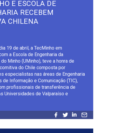
HO E ESCOLA DE
ARIA RECEBEM
VA CHILENA
ia 19 de abril, a TecMinho em
com a Escola de Engenharia da
 do Minho (UMinho), teve a honra de
comitiva do Chile composta por
es especialistas nas áreas de Engenharia
s de Informação e Comunicação (TIC),
om profissionais de transferência de
as Universidades de Valparaíso e