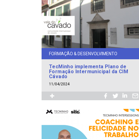
FORMAÇÃO & DESENVOLVIMENTO
TecMinho implementa Plano de
Formação Intermunicipal da CIM
Cávado
11/04/2024