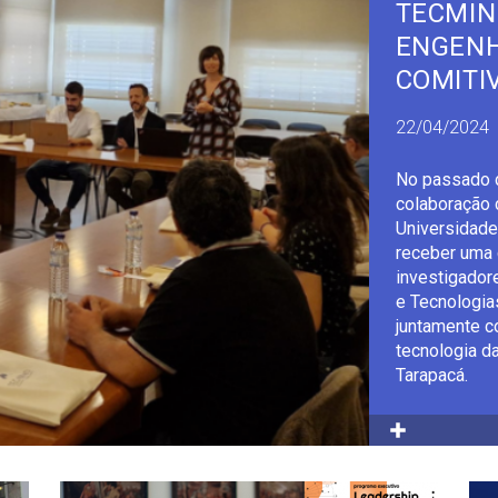
TECMIN
ENGENH
COMITI
22/04/2024
No passado d
colaboração 
Universidade
receber uma 
investigador
e Tecnologia
juntamente c
tecnologia d
Tarapacá.