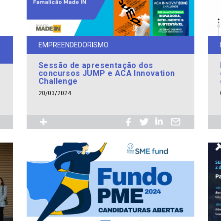
EMPREENDEDORISMO
Sessão de apresentação dos
concursos JUMP e ACA Innovation
Challenge
20/03/2024