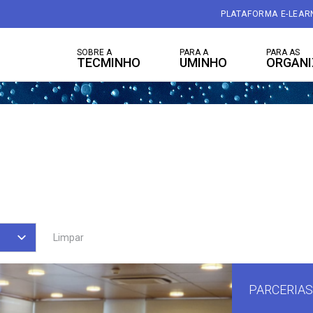
PLATAFORMA E-LEAR
SOBRE A
PARA A
PARA AS
TECMINHO
UMINHO
ORGAN
Limpar
PARCERIAS