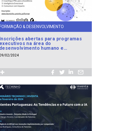
FORMAÇÃO & DESENVOLVIMENTO
Inscrições abertas para programas
executivos na área do
desenvolvimento humano e
organizacional
09/02/2024