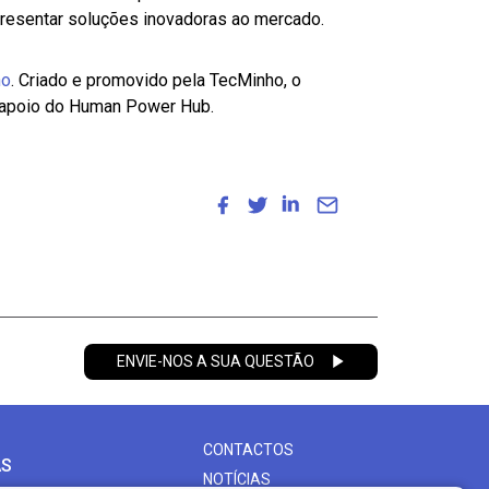
presentar soluções inovadoras ao mercado.
ho
. Criado e promovido pela TecMinho, o
 apoio do Human Power Hub.
ENVIE-NOS A SUA QUESTÃO
CONTACTOS
AS
NOTÍCIAS