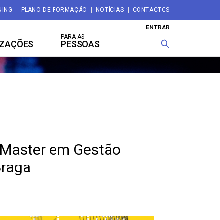
NING
PLANO DE FORMAÇÃO
NOTÍCIAS
CONTACTOS
ENTRAR
PARA AS
IZAÇÕES
PESSOAS
 Master em Gestão
Braga