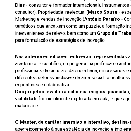
Dias
- consultor e formador internacional), Instrumentos
consultor), Propriedade intelectual (
Marco Sousa
- espe
Marketing e vendas de Inovação (
António Paraíso
- Con
temáticos que encaixam como um puzzle, a formação inc
intervenientes de relevo, bem como um
Grupo de Traba
para formulação de estratégias de inovação.
Nas anteriores edições, estiveram representadas 
académico e científico, o que gerou na perfeição o ambie
profissionais da ciência e da engenharia, empresários e 
diferentes setores, inclusive da área social, consultore
espontânea e colaborativa.
Dos projetos levados a cabo nas edições passadas
,
viabilidade foi inicialmente explorada em sala, e que a
maturidade.
O Master, de caráter imersivo e interativo, destina-
aperfeiçoamento à sua estratégia de inovação e impleme