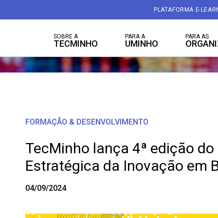
PLATAFORMA E-LEAR
SOBRE A
PARA A
PARA AS
TECMINHO
UMINHO
ORGAN
FORMAÇÃO & DESENVOLVIMENTO
TecMinho lança 4ª edição do
Estratégica da Inovação em 
04/09/2024