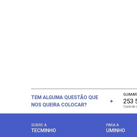
GUIMAR
TEM ALGUMA QUESTÃO QUE
253 
NOS QUEIRA COLOCAR?
Custo de 
SOBRE A
PARA A
TECMINHO
UMINHO