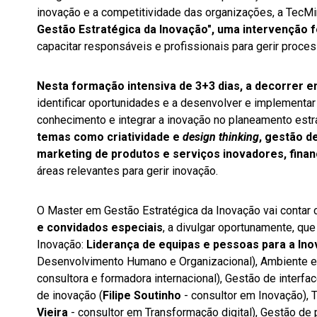
inovação e a competitividade das organizações, a TecMi
Gestão Estratégica da Inovação", uma
intervenção f
capacitar responsáveis e profissionais para gerir proce
Nesta formação intensiva de 3+3 dias, a decorrer 
identificar oportunidades e a desenvolver e implementar
conhecimento e integrar a inovação no planeamento est
temas como criatividade e
design thinking
, gestão d
marketing de produtos e serviços inovadores, fina
áreas relevantes para gerir inovação.
O Master em Gestão Estratégica da Inovação vai contar
e convidados especiais
, a divulgar oportunamente, qu
Inovação:
Liderança de equipas e pessoas para a In
Desenvolvimento Humano e Organizacional), Ambiente e 
consultora e formadora internacional), Gestão de interf
de inovação (
Filipe Soutinho
- consultor em Inovação), T
Vieira
- consultor em Transformação digital), Gestão de 