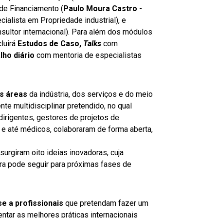
 de Financiamento (
Paulo Moura Castro
-
cialista em Propriedade industrial), e
sultor internacional). Para além dos módulos
luirá
Estudos de Caso,
Talks
com
lho diário
com mentoria de especialistas
as áreas
da indústria, dos serviços e do meio
nte multidisciplinar pretendido, no qual
dirigentes, gestores de projetos de
s, e até médicos, colaboraram de forma aberta,
 surgiram oito ideias inovadoras, cuja
gora pode seguir para próximas fases de
se a profissionais
que pretendam fazer um
ntar as melhores práticas internacionais