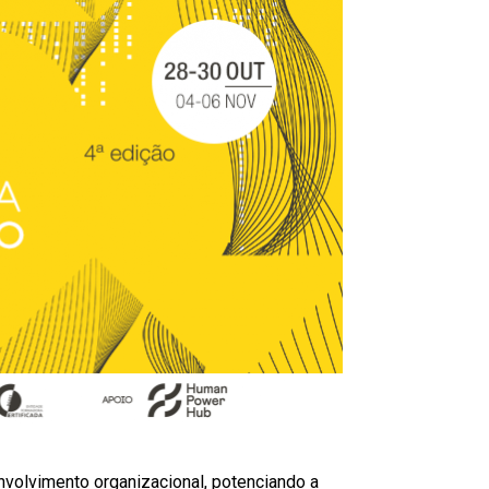
volvimento organizacional, potenciando a