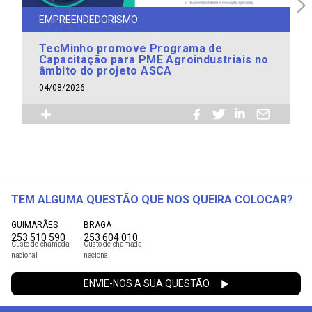
EMPREENDEDORISMO
TecMinho promove Programa de
Capacitação para PME Agroindustriais no
âmbito do projeto ASCA
04/08/2026
TEM ALGUMA QUESTÃO QUE NOS QUEIRA COLOCAR?
GUIMARÃES
BRAGA
253 510 590
253 604 010
Custo de chamada
Custo de chamada
nacional
nacional
ENVIE-NOS A SUA QUESTÃO