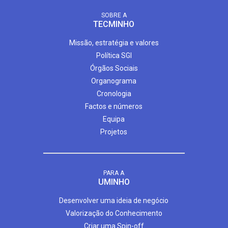
SOBRE A
TECMINHO
Missão, estratégia e valores
Política SGI
Órgãos Sociais
Organograma
Cronologia
Factos e números
Equipa
Projetos
PARA A
UMINHO
Desenvolver uma ideia de negócio
Valorização do Conhecimento
Criar uma Spin-off