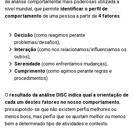
de análise comportamental mais poderosas utilizada a
nível mundial, que permite
identificar o perfil de
comportamento
de uma pessoa a partir de
4 fatores
:
D
ecisão
(como reagimos perante
problemas/desafios);
I
nteração
(como nos relacionamos/influenciamos os
outros);
S
erenidade
(como enfrentamos mudanças);
C
umprimento
(como agimos perante regras e
procedimentos).
O
resultado da análise DISC indica qual a orientação de
cada um destes fatores no nosso comportamento
,
pressupondo-se que não existem perfis melhores ou
menos bons, mas perfis que se ajustam melhor ou menos
bem a determinado tipo de atividades e contexto.