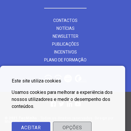
CONTACTOS
NOTÍCIAS
NEWSLETTER
PUBLICAÇÕES
INCENTIVOS
PLANO DE FORMAÇÃO
Este site utiliza cookies
Usamos cookies para melhorar a experiência dos
nossos utilizadores e medir o desempenho dos
conteúdos.
© 2021 TecMinho
- Todos os direitos reservados. Design por
Michelle Monteiro
ACEITAR
OPÇÕES