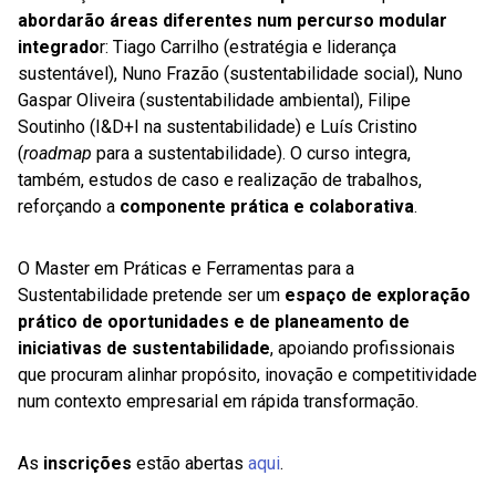
abordarão áreas diferentes num percurso modular
integrado
r: Tiago Carrilho (estratégia e liderança
sustentável), Nuno Frazão (sustentabilidade social), Nuno
Gaspar Oliveira (sustentabilidade ambiental), Filipe
Soutinho (I&D+I na sustentabilidade) e Luís Cristino
(
roadmap
para a sustentabilidade). O curso integra,
também, estudos de caso e realização de trabalhos,
reforçando a
componente prática e colaborativa
.
O Master em Práticas e Ferramentas para a
Sustentabilidade pretende ser um
espaço de exploração
prático de oportunidades e de planeamento de
iniciativas de sustentabilidade
, apoiando profissionais
que procuram alinhar propósito, inovação e competitividade
num contexto empresarial em rápida transformação.
As
inscrições
estão abertas
aqui
.