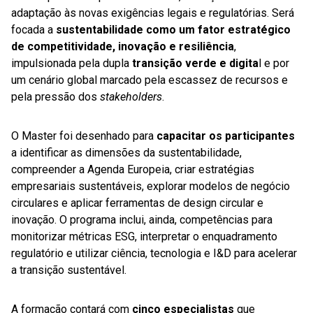
adaptação às novas exigências legais e regulatórias. Será
focada a
sustentabilidade como um fator estratégico
de competitividade, inovação e resiliência
,
impulsionada pela dupla
transição verde e digita
l e por
um cenário global marcado pela escassez de recursos e
pela pressão dos
stakeholders
.
O Master foi desenhado para
capacitar os participantes
a identificar as dimensões da sustentabilidade,
compreender a Agenda Europeia, criar estratégias
empresariais sustentáveis, explorar modelos de negócio
circulares e aplicar ferramentas de design circular e
inovação. O programa inclui, ainda, competências para
monitorizar métricas ESG, interpretar o enquadramento
regulatório e utilizar ciência, tecnologia e I&D para acelerar
a transição sustentável.
A formação contará com
cinco especialistas
que