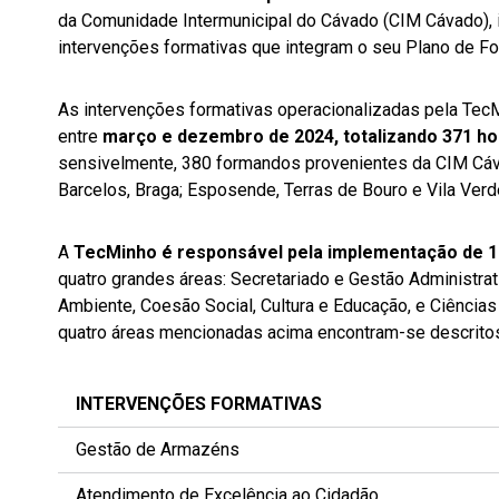
da Comunidade Intermunicipal do Cávado (CIM Cávado), 
intervenções formativas que integram o seu Plano de Fo
As intervenções formativas operacionalizadas pela Te
entre
março e dezembro de 2024, totalizando 371 h
sensivelmente, 380 formandos provenientes da CIM Cáv
Barcelos, Braga; Esposende, Terras de Bouro e Vila Verd
A
TecMinho é responsável pela implementação de 1
quatro grandes áreas: Secretariado e Gestão Administrat
Ambiente, Coesão Social, Cultura e Educação, e Ciência
quatro áreas mencionadas acima encontram-se descritos
INTERVENÇÕES FORMATIVAS
Gestão de Armazéns
Atendimento de Excelência ao Cidadão