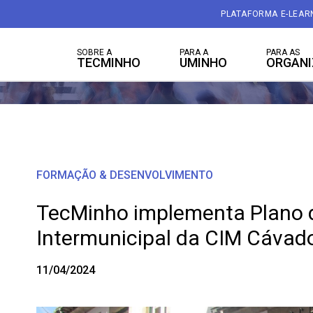
PLATAFORMA E-LEAR
SOBRE A
PARA A
PARA AS
TECMINHO
UMINHO
ORGAN
FORMAÇÃO & DESENVOLVIMENTO
TecMinho implementa Plano
Intermunicipal da CIM Cávad
11/04/2024