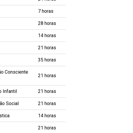
7 horas
28 horas
14 horas
21 horas
35 horas
ão Consciente
21 horas
Infantil
21 horas
ão Social
21 horas
stica
14 horas
21 horas