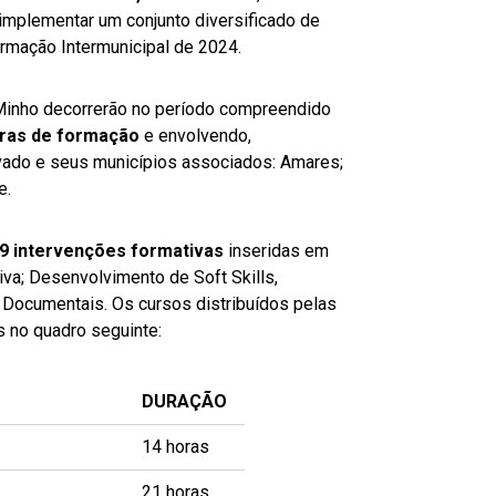
implementar um conjunto diversificado de
rmação Intermunicipal de 2024.
cMinho decorrerão no período compreendido
oras de formação
e envolvendo,
ado e seus municípios associados: Amares;
e.
9 intervenções formativas
inseridas em
iva; Desenvolvimento de Soft Skills,
s Documentais. Os cursos distribuídos pelas
 no quadro seguinte:
DURAÇÃO
14 horas
21 horas