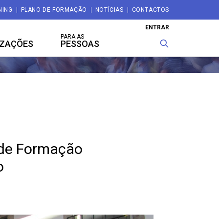
NING
PLANO DE FORMAÇÃO
NOTÍCIAS
CONTACTOS
ENTRAR
PARA AS
IZAÇÕES
PESSOAS
 de Formação
o