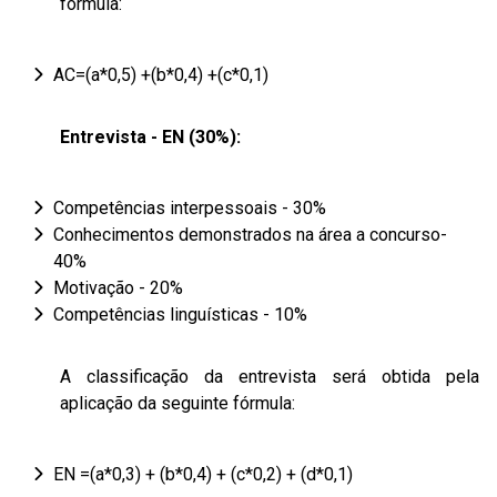
fórmula:
AC=(a*0,5) +(b*0,4) +(c*0,1)
Entrevista - EN (30%):
Competências interpessoais - 30%
Conhecimentos demonstrados na área a concurso-
40%
Motivação - 20%
Competências linguísticas - 10%
A classificação da entrevista será obtida pela
aplicação da seguinte fórmula:
EN =(a*0,3) + (b*0,4) + (c*0,2) + (d*0,1)