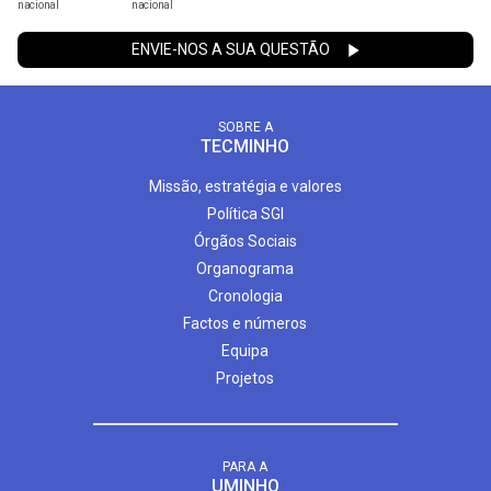
nacional
nacional
ENVIE-NOS A SUA QUESTÃO
SOBRE A
TECMINHO
Missão, estratégia e valores
Política SGI
Órgãos Sociais
Organograma
Cronologia
Factos e números
Equipa
Projetos
PARA A
UMINHO