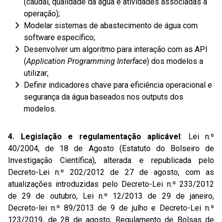
(caudal, qualidade da água e atividades associadas à
operação);
Modelar sistemas de abastecimento de água com
software específico;
Desenvolver um algoritmo para interação com as API
(
Application Programming Interface
) dos modelos a
utilizar;
Definir indicadores chave para eficiência operacional e
segurança da água baseados nos outputs dos
modelos.
4. Legislação e regulamentação aplicável
: Lei n.º
40/2004, de 18 de Agosto (Estatuto do Bolseiro de
Investigação Científica), alterada e republicada pelo
Decreto-Lei n.º 202/2012 de 27 de agosto, com as
atualizações introduzidas pelo Decreto-Lei n.º 233/2012
de 29 de outubro, Lei n.º 12/2013 de 29 de janeiro,
Decreto-lei n.º 89/2013 de 9 de julho e Decreto-Lei n.º
123/2019, de 28 de agosto; Regulamento de Bolsas de