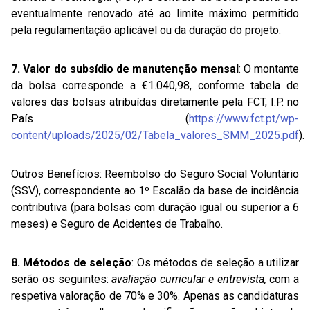
eventualmente renovado até ao limite máximo permitido
pela regulamentação aplicável ou da duração do projeto.
7. Valor do subsídio de manutenção mensal
: O montante
da bolsa corresponde a €1.040,98, conforme tabela de
valores das bolsas atribuídas diretamente pela FCT, I.P. no
País (
https://www.fct.pt/wp-
content/uploads/2025/02/Tabela_valores_SMM_2025.pdf
).
Outros Benefícios: Reembolso do Seguro Social Voluntário
(SSV), correspondente ao 1º Escalão da base de incidência
contributiva (para bolsas com duração igual ou superior a 6
meses) e Seguro de Acidentes de Trabalho.
8. Métodos de seleção
: Os métodos de seleção a utilizar
serão os seguintes:
avaliação curricular e entrevista,
com a
respetiva valoração de 70% e 30%. Apenas as candidaturas