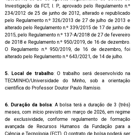
Investigação da FCT, I. P., aprovado pelo Regulamento n.º
234/2012 de 25 de junho de 2012, alterado e republicado
pelo Regulamento n.º 326/2013 de 27 de julho de 2013 e
alterado pelo Regulamento n.º 339/2015 de 17 de junho de
2015, pelo Regulamento n.º 137-A/2018 de 27 de fevereiro
de 2018 e Regulamento n.º 950/2019, de 16 de dezembro.
O Regulamento n.º 950/2019, de 16 de dezembro, foi
alterado pelo Regulamento n.º 643/2021, de 14 de julho.
5. Local de trabalho
: O trabalho será desenvolvido na
TECMINHO/Universidade do Minho, sob a orientação
científica do Professor Doutor Paulo Ramísio.
6. Duração da bolsa
: A bolsa terá a duração de 3 (três)
meses, com início previsto em março de 2026, em regime
de exclusividade, conforme regulamento de formação
avançada de Recursos Humanos da Fundação para a
Ciência e Tecnologia (FCT). O contrato de bolsa poderá ser