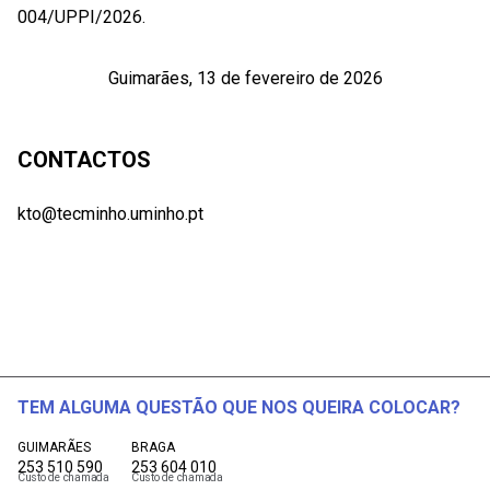
004/UPPI/2026.
Guimarães, 13 de fevereiro de 2026
CONTACTOS
kto@tecminho.uminho.pt
TEM ALGUMA QUESTÃO QUE NOS QUEIRA COLOCAR?
GUIMARÃES
BRAGA
253 510 590
253 604 010
Custo de chamada
Custo de chamada