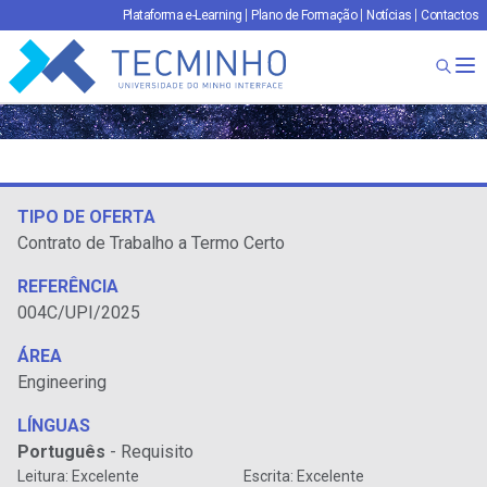
Plataforma e-Learning
Plano de Formação
Notícias
Contactos
TECMINHO
Ab
TIPO DE OFERTA
Contrato de Trabalho a Termo Certo
REFERÊNCIA
004C/UPI/2025
ÁREA
Engineering
LÍNGUAS
Português
- Requisito
Leitura: Excelente
Escrita: Excelente