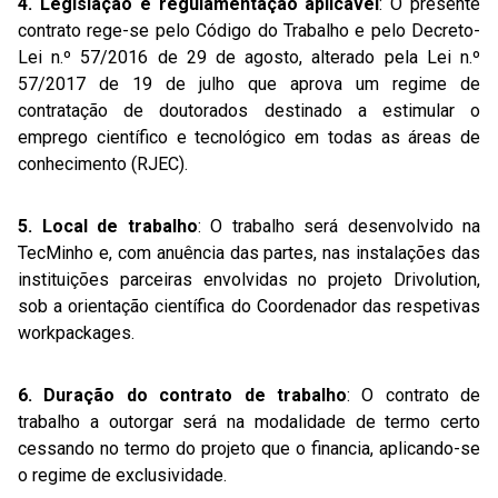
4. Legislação e regulamentação aplicável
: O presente
contrato rege-se pelo Código do Trabalho e pelo Decreto-
Lei n.º 57/2016 de 29 de agosto, alterado pela Lei n.º
57/2017 de 19 de julho que aprova um regime de
contratação de doutorados destinado a estimular o
emprego científico e tecnológico em todas as áreas de
conhecimento (RJEC).
5. Local de trabalho
: O trabalho será desenvolvido na
TecMinho e, com anuência das partes, nas instalações das
instituições parceiras envolvidas no projeto Drivolution,
sob a orientação científica do Coordenador das respetivas
workpackages.
6. Duração do contrato de trabalho
: O contrato de
trabalho a outorgar será na modalidade de termo certo
cessando no termo do projeto que o financia, aplicando-se
o regime de exclusividade.