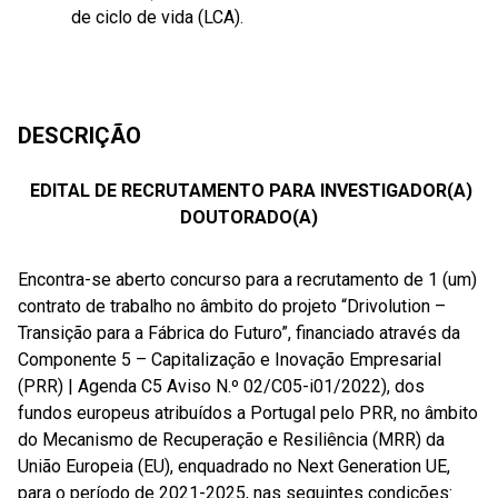
de ciclo de vida (LCA).
DESCRIÇÃO
EDITAL DE RECRUTAMENTO PARA INVESTIGADOR(A)
DOUTORADO(A)
Encontra-se aberto concurso para a recrutamento de 1 (um)
contrato de trabalho no âmbito do projeto “Drivolution –
Transição para a Fábrica do Futuro”, financiado através da
Componente 5 – Capitalização e Inovação Empresarial
(PRR) | Agenda C5 Aviso N.º 02/C05-i01/2022), dos
fundos europeus atribuídos a Portugal pelo PRR, no âmbito
do Mecanismo de Recuperação e Resiliência (MRR) da
União Europeia (EU), enquadrado no Next Generation UE,
para o período de 2021-2025, nas seguintes condições: