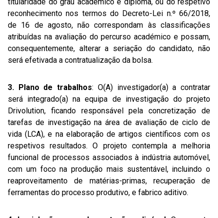
titularidade do grau académico e diploma, ou do respetivo
reconhecimento nos termos do Decreto-Lei n.º 66/2018,
de 16 de agosto, não correspondam às classificações
atribuídas na avaliação do percurso académico e possam,
consequentemente, alterar a seriação do candidato, não
será efetivada a contratualização da bolsa.
3. Plano de trabalhos
: O(A) investigador(a) a contratar
será integrado(a) na equipa de investigação do projeto
Drivolution, ficando responsável pela concretização de
tarefas de investigação na área de avaliação de ciclo de
vida (LCA), e na elaboração de artigos científicos com os
respetivos resultados. O projeto contempla a melhoria
funcional de processos associados à indústria automóvel,
com um foco na produção mais sustentável, incluindo o
reaproveitamento de matérias-primas, recuperação de
ferramentas do processo produtivo, e fabrico aditivo.