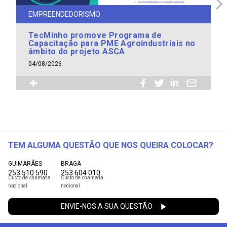
EMPREENDEDORISMO
TecMinho promove Programa de
Capacitação para PME Agroindustriais no
âmbito do projeto ASCA
04/08/2026
TEM ALGUMA QUESTÃO QUE NOS QUEIRA COLOCAR?
GUIMARÃES
BRAGA
253 510 590
253 604 010
Custo de chamada
Custo de chamada
nacional
nacional
ENVIE-NOS A SUA QUESTÃO