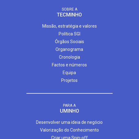
SOBRE A
TECMINHO
Missão, estratégia e valores
Política SGI
Órgãos Sociais
Organograma
Cronologia
Factos e números
Equipa
Projetos
PARA A
UMINHO
Desenvolver uma ideia de negócio
Valorização do Conhecimento
Criar uma Spin-off