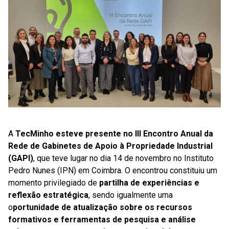
A
T
ecMinho esteve presente no III Encontro Anual da
Rede de Gabinetes de Apoio à Propriedade Industrial
(GAPI)
, que teve lugar no dia 14 de novembro no Instituto
Pedro Nunes (IPN) em Coimbra. O encontrou constituiu um
momento privilegiado de
partilha de experiências e
reflexão estratégica
, sendo igualmente uma
o
portunidade de atualização sobre os recursos
formativos e ferramentas de pesquisa e análise