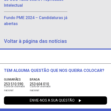
Intelectual
Fundo PME 2024 – Candidaturas já
abertas
Voltar à página das notícias
TEM ALGUMA QUESTÃO QUE NOS QUEIRA COLOCAR?
GUIMARÃES
BRAGA
253 510 590
253 604 010
Custo de chamada
Custo de chamada
nacional
nacional
ENVIE-NOS A SUA QUESTÃO