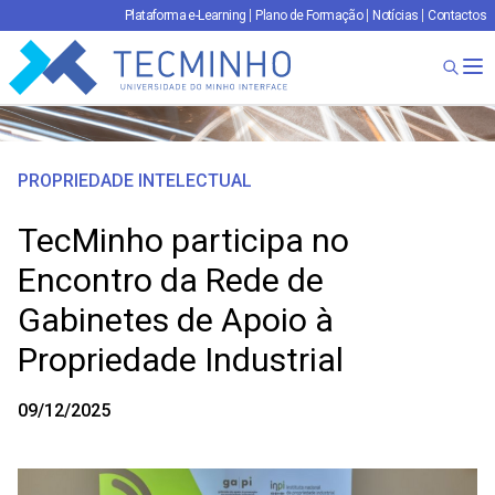
Plataforma e-Learning
Plano de Formação
Notícias
Contactos
TECMINHO
Ab
PROPRIEDADE INTELECTUAL
TecMinho participa no
Encontro da Rede de
Gabinetes de Apoio à
Propriedade Industrial
09/12/2025