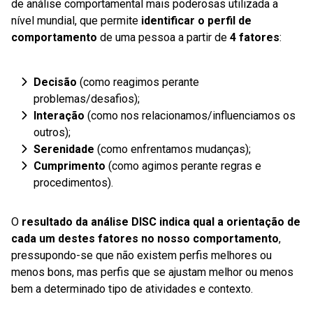
de análise comportamental mais poderosas utilizada a
nível mundial, que permite
identificar o perfil de
comportamento
de uma pessoa a partir de
4 fatores
:
D
ecisão
(como reagimos perante
problemas/desafios);
I
nteração
(como nos relacionamos/influenciamos os
outros);
S
erenidade
(como enfrentamos mudanças);
C
umprimento
(como agimos perante regras e
procedimentos).
O
resultado da análise DISC indica qual a orientação de
cada um destes fatores no nosso comportamento
,
pressupondo-se que não existem perfis melhores ou
menos bons, mas perfis que se ajustam melhor ou menos
bem a determinado tipo de atividades e contexto.