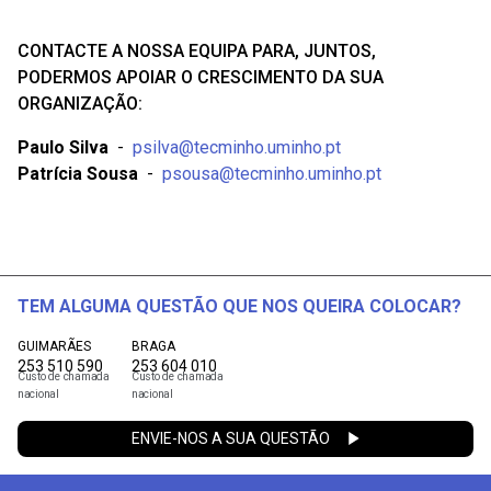
CONTACTE A NOSSA EQUIPA PARA, JUNTOS,
PODERMOS APOIAR O CRESCIMENTO DA SUA
ORGANIZAÇÃO:
Paulo Silva
-
psilva@tecminho.uminho.pt
Patrícia Sousa
-
psousa@tecminho.uminho.pt
TEM ALGUMA QUESTÃO QUE NOS QUEIRA COLOCAR?
GUIMARÃES
BRAGA
253 510 590
253 604 010
Custo de chamada
Custo de chamada
nacional
nacional
ENVIE-NOS A SUA QUESTÃO