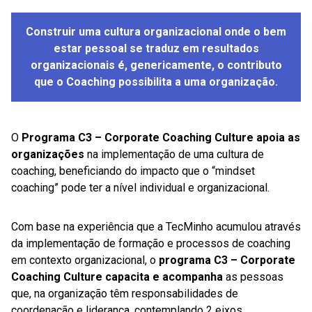
Construir uma cultura organizacional onde o bem
estar pessoal se traduz em resultados
organizacionais é, genericamente, o contributo
que o Coaching possibilita a uma organização.
O
Programa C3 – Corporate Coaching Culture apoia as
organizações
na implementação de uma cultura de
coaching, beneficiando do impacto que o “mindset
coaching” pode ter a nível individual e organizacional.
Com base na experiência que a TecMinho acumulou através
da implementação de formação e processos de coaching
em contexto organizacional, o
programa C3 – Corporate
Coaching Culture capacita e acompanha
as pessoas
que, na organização têm responsabilidades de
coordenação e liderança, contemplando 2 eixos