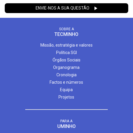
ENVIE-NOS A SUA QUESTÃO
SOBRE A
TECMINHO
Missão, estratégia e valores
Política SGI
Órgãos Sociais
Organograma
Cronologia
Factos e números
Equipa
Projetos
PARA A
UMINHO