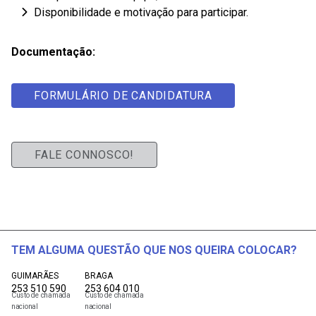
Disponibilidade e motivação para participar.
Documentação:
FORMULÁRIO DE CANDIDATURA
FALE CONNOSCO!
TEM ALGUMA QUESTÃO QUE NOS QUEIRA COLOCAR?
GUIMARÃES
BRAGA
253 510 590
253 604 010
Custo de chamada
Custo de chamada
nacional
nacional