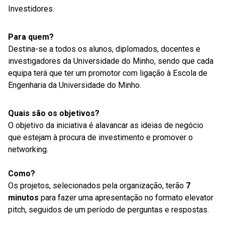
Investidores.
Para quem?
Destina-se a todos os alunos, diplomados, docentes e
investigadores da Universidade do Minho, sendo que cada
equipa terá que ter um promotor com ligação à Escola de
Engenharia da Universidade do Minho.
Quais são os objetivos?
O objetivo da iniciativa é alavancar as ideias de negócio
que estejam à procura de investimento e promover o
networking.
Como?
Os projetos, selecionados pela organização, terão
7
minutos
para fazer uma apresentação no formato elevator
pitch, seguidos de um período de perguntas e respostas.