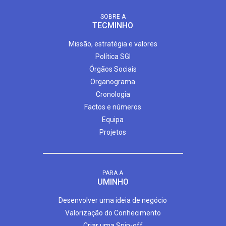
SOBRE A
TECMINHO
Missão, estratégia e valores
Política SGI
Órgãos Sociais
Organograma
Cronologia
Factos e números
Equipa
Projetos
PARA A
UMINHO
Desenvolver uma ideia de negócio
Valorização do Conhecimento
Criar uma Spin-off