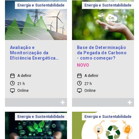
Energia e Sustentabilidade
Energia e Sustentabilidade
Avaliação e
Base de Determinação
Monitorização da
da Pegada de Carbono
Eficiência Energética
- como começar?
de Processos
NOVO
A definir
A definir
21 h
27 h
Online
Online
Energia e Sustentabilidade
Energia e Sustentabilidade