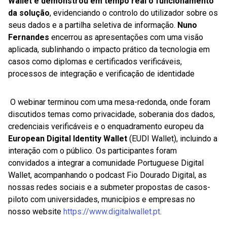
Wallet
e demonstrou em tempo real o funcionamento
da solução
, evidenciando o controlo do utilizador sobre os
seus dados e a partilha seletiva de informação.
Nuno
Fernandes
encerrou as apresentações com uma visão
aplicada, sublinhando o impacto prático da tecnologia em
casos como diplomas e certificados verificáveis,
processos de integração e verificação de identidade
O webinar terminou com uma mesa-redonda, onde foram
discutidos temas como privacidade, soberania dos dados,
credenciais verificáveis e o enquadramento europeu da
European Digital Identity Wallet
(EUDI Wallet), incluindo a
interação com o público. Os participantes foram
convidados a integrar a comunidade Portuguese Digital
Wallet, acompanhando o podcast Fio Dourado Digital, as
nossas redes sociais e a submeter propostas de casos-
piloto com universidades, municípios e empresas no
nosso website
https://www.digitalwallet.pt
.