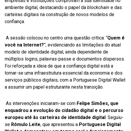
empresas e instituições comprovam a sua identidade no
ambiente digital, destacando o papel da
blockchain
e das
carteiras digitais na construção de novos modelos de
confiança.
A sessão colocou no centro uma questão crítica: “
Quem é
você na Internet?
”, evidenciando as limitações do atual
modelo de identidade digital, ainda dependente de
múltiplos logins, palavras-passe e documentos dispersos.
Foi reforçada a ideia de que a confiança digital está a
tornar-se uma infraestrutura essencial da economia e dos
serviços públicos digitais, com a Portuguese Digital Wallet
a assumir um papel estruturante nesta transição.
As intervenções iniciaram-se com
Felipe Simões, que
enquadrou a evolução do cidadão digital e o percurso
europeu até às carteiras de identidade digital
. Seguiu-
se
Rómulo Leite
, que apresentou a
Portuguese Digital