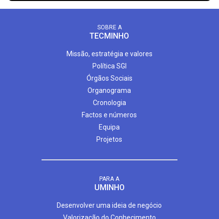
SOBRE A
TECMINHO
Missão, estratégia e valores
Política SGI
Órgãos Sociais
Organograma
Cronologia
Factos e números
Equipa
Projetos
PARA A
UMINHO
Desenvolver uma ideia de negócio
Valorização do Conhecimento