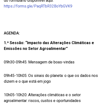
do formulário disponível aqui:
https://forms.gle/PaqRTbR32BoYbGVK9
AGENDA:
1.ª Sessão: “Impacto das Alterações Climáticas e
Emissões no Setor Agroalimentar”
09h30-09h45: Mensagem de boas-vindas
09h45-10h05: Os sinais do planeta: o que os dados nos
dizem e o que está em jogo
10h05-10h20: Alterações climáticas e o setor
agroalimentar: riscos, custos e oportunidades