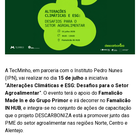
A TecMinho, em parceria com o Instituto Pedro Nunes
(IPN), vai realizar no dia
15 de julho
a iniciativa
“
Alterações Climáticas e ESG: Desafios para o Setor
Agroalimentar
”. O evento terá o apoio do
Famalicão
Made In e do Grupo Primor
e irá decorrer no
Famalicão
IN HUB
, e integra-se no conjunto de ações de capacitação
que o projeto DESCARBONIZA está a promover junto das
PME do setor agroalimentar nas regiões Norte, Centro e
Alentejo.