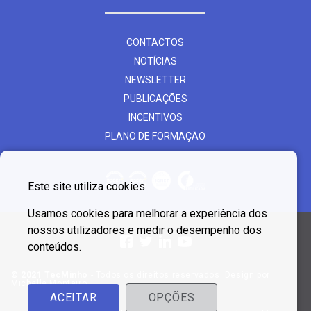
CONTACTOS
NOTÍCIAS
NEWSLETTER
PUBLICAÇÕES
INCENTIVOS
PLANO DE FORMAÇÃO
Este site utiliza cookies
Usamos cookies para melhorar a experiência dos
nossos utilizadores e medir o desempenho dos
conteúdos.
© 2021 TecMinho
- Todos os direitos reservados. Design por
Michelle Monteiro
ACEITAR
OPÇÕES