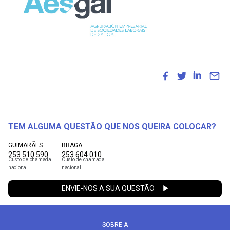
TEM ALGUMA QUESTÃO QUE NOS QUEIRA COLOCAR?
GUIMARÃES
BRAGA
253 510 590
253 604 010
Custo de chamada
Custo de chamada
nacional
nacional
ENVIE-NOS A SUA QUESTÃO
SOBRE A