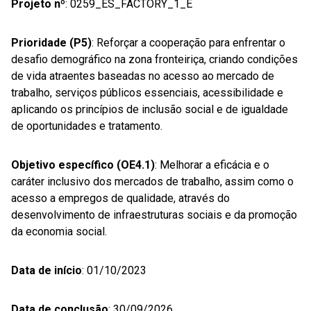
Projeto nº
: 0259_ES_FACTORY_1_E
Prioridade (P5)
: Reforçar a cooperação para enfrentar o
desafio demográfico na zona fronteiriça, criando condições
de vida atraentes baseadas no acesso ao mercado de
trabalho, serviços públicos essenciais, acessibilidade e
aplicando os princípios de inclusão social e de igualdade
de oportunidades e tratamento.
Objetivo específico (OE4.1)
: Melhorar a eficácia e o
caráter inclusivo dos mercados de trabalho, assim como o
acesso a empregos de qualidade, através do
desenvolvimento de infraestruturas sociais e da promoção
da economia social.
Data de início
: 01/10/2023
Data de conclusão
: 30/09/2026