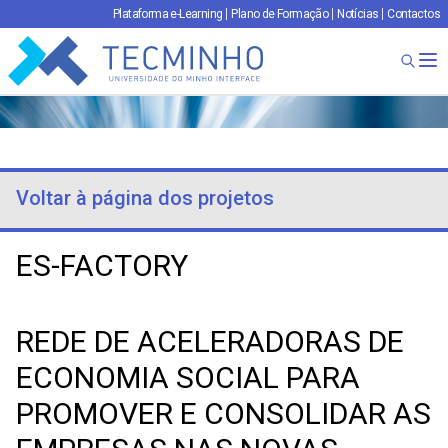
Plataforma e-Learning
Plano de Formação
Notícias
Contactos
TECMINHO
Ab
Voltar à página dos projetos
ES-FACTORY
REDE DE ACELERADORAS DE
ECONOMIA SOCIAL PARA
PROMOVER E CONSOLIDAR AS