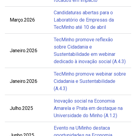
focados em impacto
Candidaturas abertas para o
Março.2026
Laboratório de Empresas da
TecMinho até 10 de abril
TecMinho promove reflexão
sobre Cidadania e
Janeiro.2026
Sustentabilidade em webinar
dedicado à inovação social (A.4.3)
TecMinho promove webinar sobre
Janeiro.2026
Cidadania e Sustentabilidade
(A.4.3)
Inovação social na Economia
Julho.2025
Amarela e Prata em destaque na
Universidade do Minho (A.1.2)
Evento na UMinho destaca
Junho.2025
oportunidades na Economia