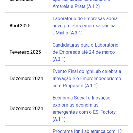
Amarela e Prata (A.1.2)
Laboratório de Empresas apoia
Abril.2025
nove projetos empresariais na
UMinho (A.3.1)
Candidaturas para o Laboratório
Fevereiro.2025
de Empresas até 24 de março
(A.3.1)
Evento Final do IgniLab celebra a
Dezembro.2024
Inovação e o Empreendedorismo
com Propósito (A.1.1)
Economia Social e Inovação:
explore as economias
Dezembro.2024
emergentes com o ES-Factory
(A.1.1)
Programa IgniLab arranca com 13