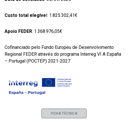
Custo total elegíve
l: 1.825.302,41€
Apoio FEDER
: 1.368.976,05€
Cofinanciado pelo Fundo Europeu de Desenvolvimento
Regional FEDER através do programa Interreg VI A España
– Portugal (POCTEP) 2021-2027
FICHA TÉCNICA