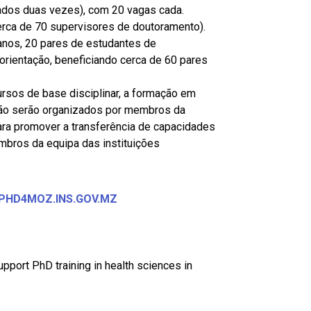
rados duas vezes), com 20 vagas cada.
cerca de 70 supervisores de doutoramento).
anos, 20 pares de estudantes de
rientação, beneficiando cerca de 60 pares
rsos de base disciplinar, a formação em
são serão organizados por membros da
ara promover a transferência de capacidades
bros da equipa das instituições
/PHD4MOZ.INS.GOV.MZ
upport PhD training in health sciences in