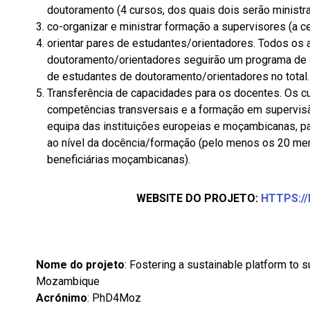
doutoramento (4 cursos, dos quais dois serão minist
co-organizar e ministrar formação a supervisores (a 
orientar pares de estudantes/orientadores. Todos os 
doutoramento/orientadores seguirão um programa de o
de estudantes de doutoramento/orientadores no total.
Transferência de capacidades para os docentes. Os cu
competências transversais e a formação em supervi
equipa das instituições europeias e moçambicanas, p
ao nível da docência/formação (pelo menos os 20 mem
beneficiárias moçambicanas).
WEBSITE DO PROJETO:
HTTPS:/
Nome do projeto
: Fostering a sustainable platform to s
Mozambique
Acrónimo
: PhD4Moz