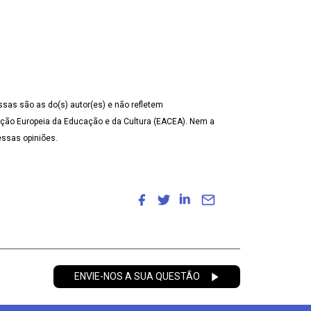
ssas são as do(s) autor(es) e não refletem
ção Europeia da Educação e da Cultura (EACEA). Nem a
ssas opiniões.
ENVIE-NOS A SUA QUESTÃO