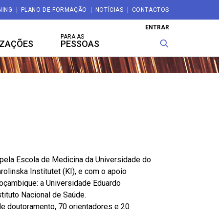
NING
PLANO DE FORMAÇÃO
NOTÍCIAS
CONTACTOS
ENTRAR
PARA AS
IZAÇÕES
PESSOAS
ela Escola de Medicina da Universidade do
olinska Institutet (KI), e com o apoio
oçambique: a Universidade Eduardo
ituto Nacional de Saúde.
de doutoramento, 70 orientadores e 20