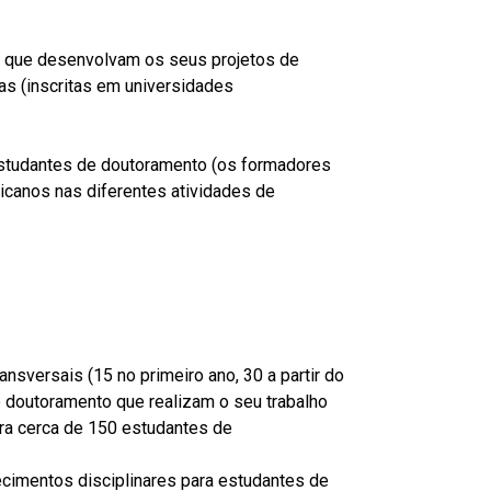
 que desenvolvam os seus projetos de
as (inscritas em universidades
studantes de doutoramento (os formadores
canos nas diferentes atividades de
nsversais (15 no primeiro ano, 30 a partir do
 doutoramento que realizam o seu trabalho
ra cerca de 150 estudantes de
ecimentos disciplinares para estudantes de