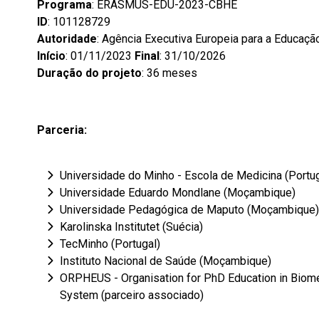
Programa
: ERASMUS-EDU-2023-CBHE
ID
: 101128729
Autoridade
: Agência Executiva Europeia para a Educaçã
Início
: 01/11/2023
Final
: 31/10/2026
Duração do projeto
: 36 meses
Parceria:
Universidade do Minho - Escola de Medicina (Portug
Universidade Eduardo Mondlane (Moçambique)
Universidade Pedagógica de Maputo (Moçambique)
Karolinska Institutet (Suécia)
TecMinho (Portugal)
Instituto Nacional de Saúde (Moçambique)
ORPHEUS - Organisation for PhD Education in Biome
System (parceiro associado)