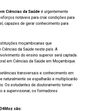
 em Ciências da Saúde
é urgentemente
esforços notáveis para criar condições para
ível, capazes de gerar conhecimento para
instituições moçambicanas que
 Ciências da Saúde neste país. A
volvimento do ensino superior será captada
toral em Ciências da Saúde em Moçambique.
etências transversais e conhecimento em
e naturalmente se espalharão e multiplicarão
s. Os estudantes de doutoramento tornar-
ão a supervisionar; os formadores
hD4Moz são: