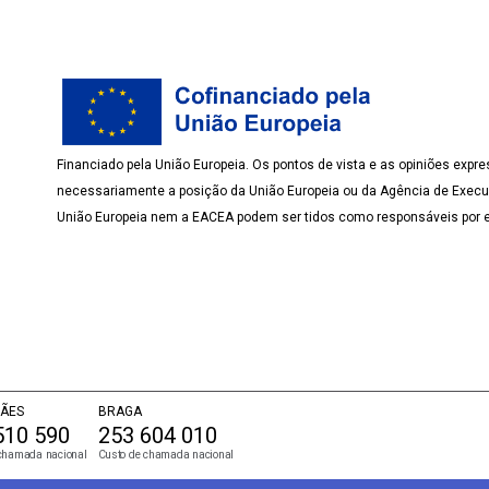
Financiado pela União Europeia. Os pontos de vista e as opiniões expre
necessariamente a posição da União Europeia ou da Agência de Execu
União Europeia nem a EACEA podem ser tidos como responsáveis por e
ÃES
BRAGA
510 590
253 604 010
chamada nacional
Custo de chamada nacional