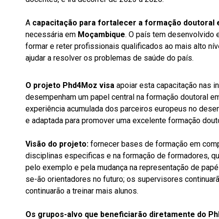
A
capacitação para fortalecer a formação doutoral
necessária em
Moçambique
. O país tem desenvolvido 
formar e reter profissionais qualificados ao mais alto n
ajudar a resolver os problemas de saúde do país.
O projeto Phd4Moz visa
apoiar esta capacitação nas 
desempenham um papel central na formação doutoral em
experiência acumulada dos parceiros europeus no desen
e adaptada para promover uma excelente formação dou
Visão do projeto:
fornecer bases de formação em comp
disciplinas especificas e na formação de formadores, qu
pelo exemplo e pela mudança na representação de papéi
se-ão orientadores no futuro; os supervisores continuar
continuarão a treinar mais alunos.
Os grupos-alvo que beneficiarão diretamente do P