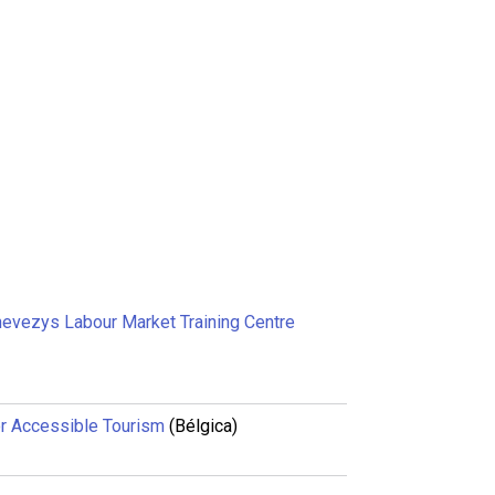
zys Labour Market Training Centre
ccessible Tourism
(Bélgica)