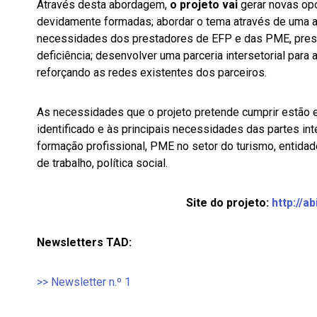
Através desta abordagem,
o projeto vai
gerar novas op
devidamente formadas; abordar o tema através de uma a
necessidades dos prestadores de EFP e das PME, pres
deficiência; desenvolver uma parceria intersetorial para
reforçando as redes existentes dos parceiros.
As necessidades que o projeto pretende cumprir estão e
identificado e às principais necessidades das partes i
formação profissional, PME no setor do turismo, entida
de trabalho, política social.
Site do projeto:
http://ab
Newsletters TAD:
>> Newsletter n.º 1