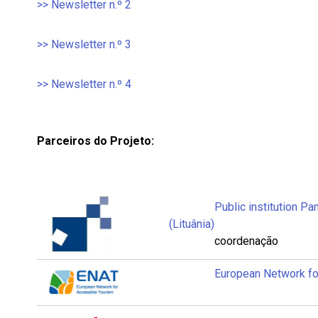
>> Newsletter n.º 2
>> Newsletter n.º 3
>> Newsletter n.º 4
Parceiros do Projeto:
Public institution Paneve
(Lituânia)
coordenação
European Network for A