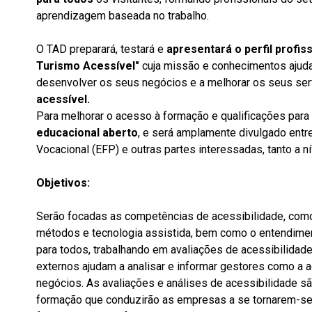
aprendizagem baseada no trabalho.
O TAD preparará, testará e
apresentará o perfil profis
Turismo Acessível"
cuja missão e conhecimentos ajuda
desenvolver os seus negócios e a melhorar os seus ser
acessível.
Para melhorar o acesso à formação e qualificações para t
educacional aberto
, e será amplamente divulgado ent
Vocacional (EFP) e outras partes interessadas, tanto a nív
Objetivos:
Serão focadas as competências de acessibilidade, com
métodos e tecnologia assistida, bem como o entendimen
para todos, trabalhando em avaliações de acessibilidade
externos ajudam a analisar e informar gestores como a 
negócios. As avaliações e análises de acessibilidade 
formação que conduzirão as empresas a se tornarem-se