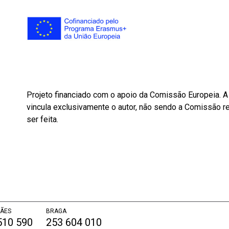
Projeto financiado com o apoio da Comissão Europeia. 
vincula exclusivamente o autor, não sendo a Comissão r
ser feita.
ÃES
BRAGA
510 590
253 604 010