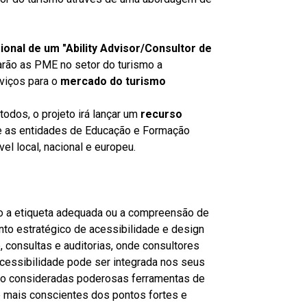
sional de um "Ability Advisor/Consultor de
rão as PME no setor do turismo a
viços para o
mercado do turismo
odos, o projeto irá lançar um
recurso
re as entidades de Educação e Formação
el local, nacional e europeu.
o a etiqueta adequada ou a compreensão de
to estratégico de acessibilidade e design
, consultas e auditorias, onde consultores
acessibilidade pode ser integrada nos seus
são consideradas poderosas ferramentas de
 mais conscientes dos pontos fortes e