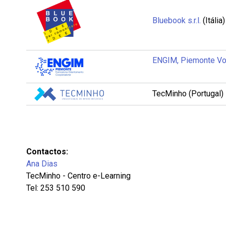
Bluebook s.r.l.
(Itália)
ENGIM, Piemonte Vocation
TecMinho (Portugal)
Contactos:
Ana Dias
TecMinho - Centro e-Learning
Tel: 253 510 590