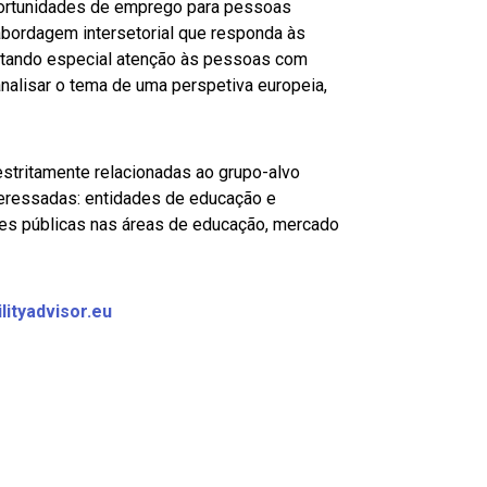
ortunidades de emprego para pessoas
bordagem intersetorial que responda às
tando especial atenção às pessoas com
 analisar o tema de uma perspetiva europeia,
stritamente relacionadas ao grupo-alvo
nteressadas: entidades de educação e
des públicas nas áreas de educação, mercado
ilityadvisor.eu