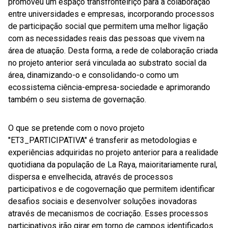
promoveu um espaço transfronteiriço para a colaboração
entre universidades e empresas, incorporando processos
de participação social que permitem uma melhor ligação
com as necessidades reais das pessoas que vivem na
área de atuação. Desta forma, a rede de colaboração criada
no projeto anterior será vinculada ao substrato social da
área, dinamizando-o e consolidando-o como um
ecossistema ciência-empresa-sociedade e aprimorando
também o seu sistema de governação.
O que se pretende com o novo projeto
"ET3_PARTICIPATIVA" é transferir as metodologias e
experiências adquiridas no projeto anterior para a realidade
quotidiana da população de La Raya, maioritariamente rural,
dispersa e envelhecida, através de processos
participativos e de cogovernação que permitem identificar
desafios sociais e desenvolver soluções inovadoras
através de mecanismos de cocriação. Esses processos
participativos irão girar em torno de campos identificados