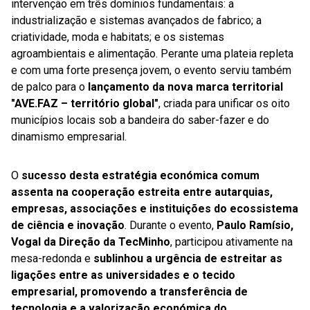
intervenção em três domínios fundamentais: a
industrialização e sistemas avançados de fabrico; a
criatividade, moda e habitats; e os sistemas
agroambientais e alimentação. Perante uma plateia repleta
e com uma forte presença jovem, o evento serviu também
de palco para o
lançamento da nova marca territorial
"AVE.FAZ – território global"
, criada para unificar os oito
municípios locais sob a bandeira do saber-fazer e do
dinamismo empresarial.
O
sucesso desta estratégia económica comum
assenta na cooperação estreita entre autarquias,
empresas, associações e instituições do ecossistema
de ciência e inovação
. Durante o evento,
Paulo Ramísio,
Vogal da Direção da TecMinho
, participou ativamente na
mesa-redonda e
sublinhou a urgência de estreitar as
ligações entre as universidades e o tecido
empresarial, promovendo a transferência de
tecnologia e a valorização económica do