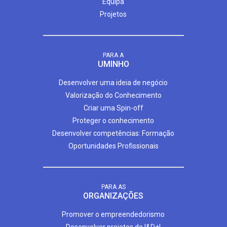
Equipa
Projetos
PARA A
UMINHO
Desenvolver uma ideia de negócio
Valorização do Conhecimento
Criar uma Spin-off
Proteger o conhecimento
Desenvolver competências: Formação
Oportunidades Profissionais
PARA AS
ORGANIZAÇÕES
Promover o empreendedorismo
Desenvolver projetos de I&D+I