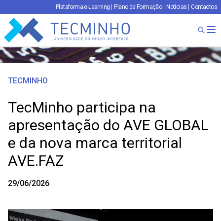
Plataforma e-Learning
Plano de Formação
Notícias
Contactos
TECMINHO
Ab
TECMINHO
TecMinho participa na
apresentação do AVE GLOBAL
e da nova marca territorial
AVE.FAZ
29/06/2026